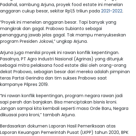
Padahal, sambung Arjuna, proyek food estate ini menelan
anggaran cukup besar, sekitar Rp1,5 triliun pada
2021-2022
.
“Proyek ini menelan anggaran besar. Tapi banyak yang
mangkrak dan gagal. Prabowo Subianto sebagai
penanggung jawab jelas gagal. Tak mampu menyukseskan
program Presiden Jokowi,” ungkap Arjuna.
Arjuna juga menilai proyek ini rawan konflik kepentingan.
Pasalnya, PT Agro Industri Nasional (Agrinas) yang ditunjuk
sebagai mitra pelaksana food estate diisi oleh orang-orang
dekat Prabowo, sebagian besar dari mereka adalah pimpinan
teras Partai Gerindra dan tim sukses Prabowo saat
kampanye Pilpres 2019.
“Ini rawan konflik kepentingan, program negara rawan jadi
sapi perah dan banjakan. Bisa menciptakan bisnis kroni.
Jangan sampai kita kembali seperti masa Orde Baru, Negara
dikuasai para kroni,” tambah Arjuna.
Berdasarkan dokumen Laporan Hasil Pemeriksaan atas
Laporan Keuangan Pemerintah Pusat (LKPP) tahun 2020, BPK