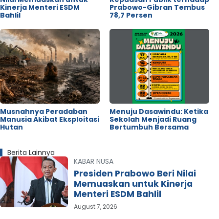
Kinerja Menteri ESDM
Prabowo-Gibran Tembus
Bahlil
78,7 Persen
Musnahnya Peradaban
Menuju Dasawindu: Ketika
Manusia Akibat Eksploitasi
Sekolah Menjadi Ruang
Hutan
Bertumbuh Bersama
Berita Lainnya
KABAR NUSA
Presiden Prabowo Beri Nilai
Memuaskan untuk Kinerja
Menteri ESDM Bahlil
August 7, 2026