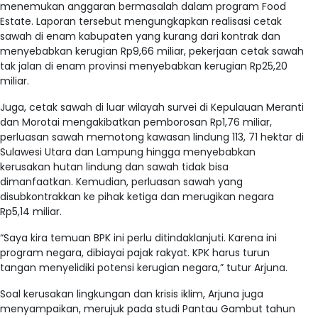
menemukan anggaran bermasalah dalam program Food
Estate. Laporan tersebut mengungkapkan realisasi cetak
sawah di enam kabupaten yang kurang dari kontrak dan
menyebabkan kerugian Rp9,66 miliar, pekerjaan cetak sawah
tak jalan di enam provinsi menyebabkan kerugian Rp25,20
miliar.
Juga, cetak sawah di luar wilayah survei di Kepulauan Meranti
dan Morotai mengakibatkan pemborosan Rp1,76 miliar,
perluasan sawah memotong kawasan lindung 113, 71 hektar di
Sulawesi Utara dan Lampung hingga menyebabkan
kerusakan hutan lindung dan sawah tidak bisa
dimanfaatkan. Kemudian, perluasan sawah yang
disubkontrakkan ke pihak ketiga dan merugikan negara
Rp5,14 miliar.
“Saya kira temuan BPK ini perlu ditindaklanjuti. Karena ini
program negara, dibiayai pajak rakyat. KPK harus turun
tangan menyelidiki potensi kerugian negara,” tutur Arjuna.
Soal kerusakan lingkungan dan krisis iklim, Arjuna juga
menyampaikan, merujuk pada studi Pantau Gambut tahun