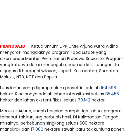
PRANUSA.ID
— Ketua Umum DPP GMNI Arjuna Putra Aldino
menyoroti mangkraknya program Food Estate yang
dikomandoi Menteri Pertahanan Prabowo Subianto. Program
yang katanya demi mencegah ancaman krisis pangan itu
digagas di berbagai wilayah, seperti Kalimantan, Sumatera,
Maluku, NTB, NTT dan Papua.
Luas lahan yang digarap dalam proyek ini adalah
164.598
hektar. Rinciannya adalah lahan intensifikasi seluas
85.456
hektar dan lahan ekstentifikasi seluas
79.142
hektar.
Menurut Arjuna, sudah berjalan hampir tiga tahun, program
tersebut tak kunjung berbuah hasil. Di Kalimantan Tengah
misalnya, perkebunan singkong seluas 600 hektare
mangkrak dan
17.000
hektare sawah baru tak kunjung panen.