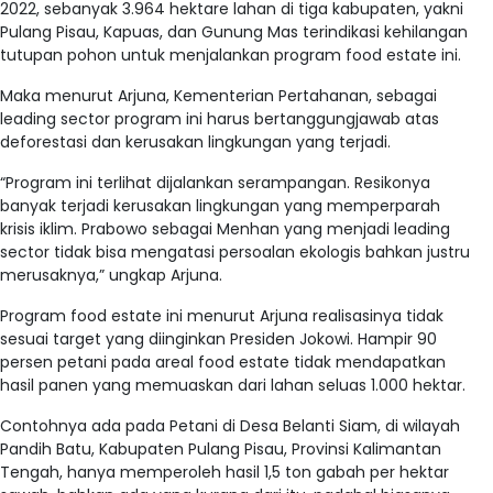
2022, sebanyak 3.964 hektare lahan di tiga kabupaten, yakni
Pulang Pisau, Kapuas, dan Gunung Mas terindikasi kehilangan
tutupan pohon untuk menjalankan program food estate ini.
Maka menurut Arjuna, Kementerian Pertahanan, sebagai
leading sector program ini harus bertanggungjawab atas
deforestasi dan kerusakan lingkungan yang terjadi.
“Program ini terlihat dijalankan serampangan. Resikonya
banyak terjadi kerusakan lingkungan yang memperparah
krisis iklim. Prabowo sebagai Menhan yang menjadi leading
sector tidak bisa mengatasi persoalan ekologis bahkan justru
merusaknya,” ungkap Arjuna.
Program food estate ini menurut Arjuna realisasinya tidak
sesuai target yang diinginkan Presiden Jokowi. Hampir 90
persen petani pada areal food estate tidak mendapatkan
hasil panen yang memuaskan dari lahan seluas 1.000 hektar.
Contohnya ada pada Petani di Desa Belanti Siam, di wilayah
Pandih Batu, Kabupaten Pulang Pisau, Provinsi Kalimantan
Tengah, hanya memperoleh hasil 1,5 ton gabah per hektar