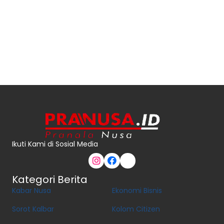
Ikuti Kami di Sosial Media
Kategori Berita
Kabar Nusa
Ekonomi Bisnis
Sorot Kalbar
Kolom Citizen