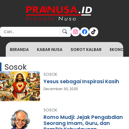
Search for:
BERANDA
KABAR NUSA
SOROT KALBAR
EKONOMI 
Sosok
SOSOK
Yesus sebagai Inspirasi Kasih
December 30, 2025
SOSOK
Romo Mudji: Jejak Pengabdian
Seorang Imam, Guru, dan