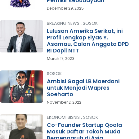
Pemikir Kebudayaan
December 29, 2025
BREAKING NEWS
,
SOSOK
Lulusan Amerika Serikat, ini
Profil Lengkap Elyas Y.
Asamau, Calon Anggota DPD
RI Dapil NTT
March 17, 2023
SOSOK
Ambisi Gagal LB Moerdani
untuk Menjadi Wapres
Soeharto
November 2, 2022
EKONOMI BISNIS
,
SOSOK
Co-Founder Startup Qoala
Masuk Daftar Tokoh Muda
Berpengaruh di Asia