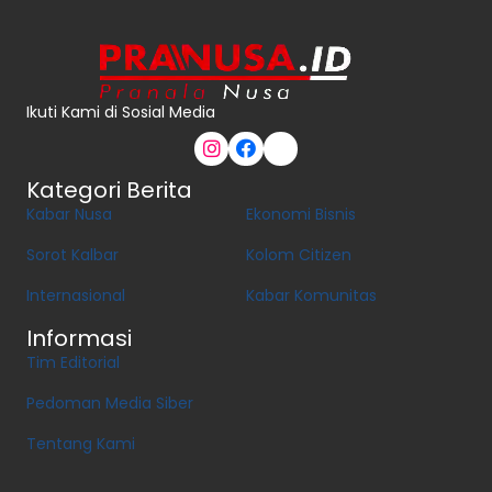
Ikuti Kami di Sosial Media
Kategori Berita
Kabar Nusa
Ekonomi Bisnis
Sorot Kalbar
Kolom Citizen
Internasional
Kabar Komunitas
Informasi
Tim Editorial
Pedoman Media Siber
Tentang Kami