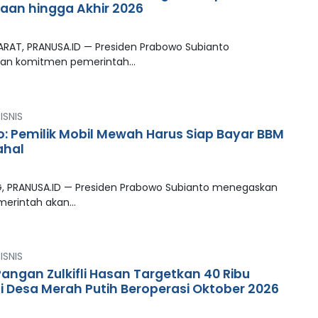
aan hingga Akhir 2026
RAT, PRANUSA.ID — Presiden Prabowo Subianto
an komitmen pemerintah…
ISNIS
: Pemilik Mobil Mewah Harus Siap Bayar BBM
ahal
6
 PRANUSA.ID — Presiden Prabowo Subianto menegaskan
merintah akan…
ISNIS
angan Zulkifli Hasan Targetkan 40 Ribu
i Desa Merah Putih Beroperasi Oktober 2026