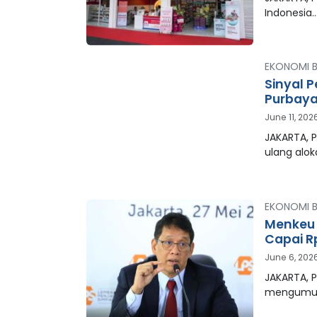
Indonesia
EKONOMI B
Sinyal
Purbaya
June 11, 202
JAKARTA, 
ulang alok
EKONOMI B
Menkeu 
Capai Rp
June 6, 202
JAKARTA, 
mengumu