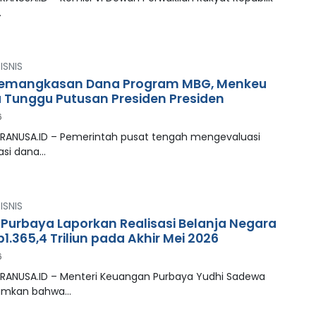
…
ISNIS
 Pemangkasan Dana Program MBG, Menkeu
 Tunggu Putusan Presiden Presiden
6
PRANUSA.ID – Pemerintah pusat tengah mengevaluasi
asi dana…
ISNIS
Purbaya Laporkan Realisasi Belanja Negara
1.365,4 Triliun pada Akhir Mei 2026
6
PRANUSA.ID – Menteri Keuangan Purbaya Yudhi Sadewa
mkan bahwa…