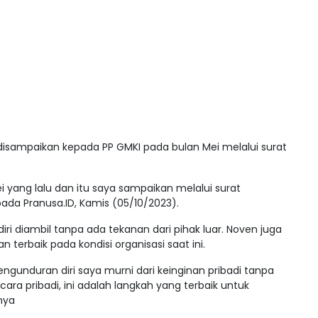
isampaikan kepada PP GMKI pada bulan Mei melalui surat
 yang lalu dan itu saya sampaikan melalui surat
ada Pranusa.ID, Kamis (05/10/2023).
i diambil tanpa ada tekanan dari pihak luar. Noven juga
terbaik pada kondisi organisasi saat ini.
gunduran diri saya murni dari keinginan pribadi tanpa
ara pribadi, ini adalah langkah yang terbaik untuk
nya