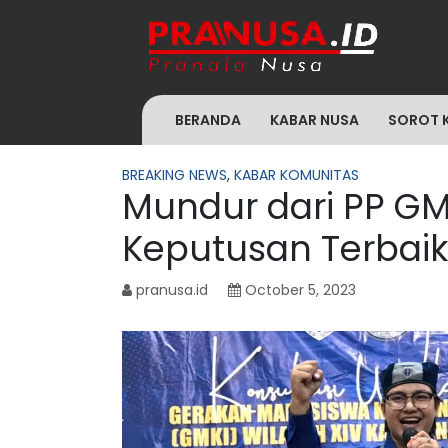
BERANDA
KABAR NUSA
SOROT 
BREAKING NEWS
,
KABAR KOMUNITAS
Mundur dari PP GMK
Keputusan Terbaik
pranusa.id
October 5, 2023