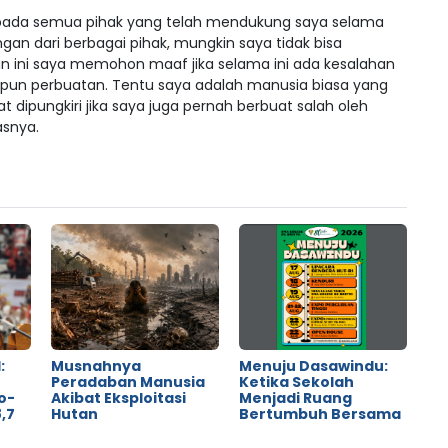
pada semua pihak yang telah mendukung saya selama
ngan dari berbagai pihak, mungkin saya tidak bisa
n ini saya memohon maaf jika selama ini ada kesalahan
upun perbuatan. Tentu saya adalah manusia biasa yang
dipungkiri jika saya juga pernah berbuat salah oleh
asnya.
:
Musnahnya
Menuju Dasawindu:
Peradaban Manusia
Ketika Sekolah
o-
Akibat Eksploitasi
Menjadi Ruang
,7
Hutan
Bertumbuh Bersama