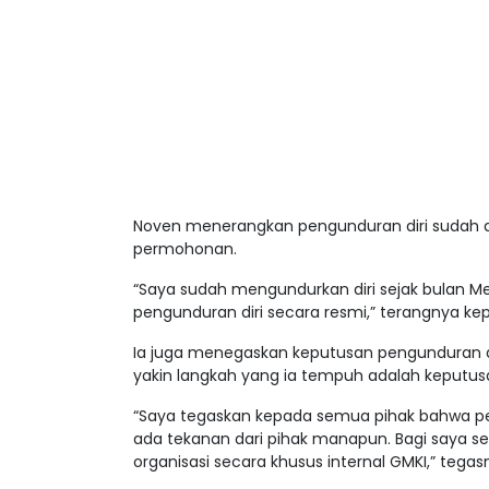
Noven menerangkan pengunduran diri sudah d
permohonan.
“Saya sudah mengundurkan diri sejak bulan Mei
pengunduran diri secara resmi,” terangnya kep
Ia juga menegaskan keputusan pengunduran dir
yakin langkah yang ia tempuh adalah keputusan 
“Saya tegaskan kepada semua pihak bahwa pen
ada tekanan dari pihak manapun. Bagi saya sec
organisasi secara khusus internal GMKI,” tegas