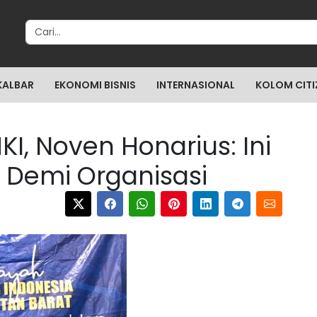
Search for:
KALBAR
EKONOMI BISNIS
INTERNASIONAL
KOLOM CITI
I, Noven Honarius: Ini
 Demi Organisasi