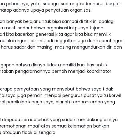
pribadinya, yakni sebagai seorang kader harus berpikir
rharap adanya upaya penyatuan organisasi.
ah banyak belajar untuk bisa sampai di titik ini apalagi
ga mesti sadar bahwa organisasi ini punya tujuan
 kita kaderkan generasi kita agar kita bisa memiliki
lalui organisasi ini. Jadi tinggalkan ego dan kepentingan
at harus sadar dan masing-masing mengundurkan diri dan
apan bahwa dirinya tidak memiliki kualitias untuk
eritakan pengalamannya pernah menjadi koordinator
erapa pernyataan yang menyebut bahwa saya tidak
na saya juga pernah menjadi pengurus pusat yaitu korwil
al pernilaian kinerja saya, biarlah teman-teman yang
ih kepada semua pihak yang sudah mendukung dirinya
 permohonan maaf atas semua kelemahan bahkan
 ataupun tidak di sengaja.