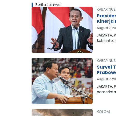
Berita Lainnya
KABAR NUS
Preside
Kinerja 
August 7, 2
JAKARTA, P
Subianto,
KABAR NUS
Survei 
Prabowo
August 7, 2
JAKARTA, P
pemerinta
KOLOM