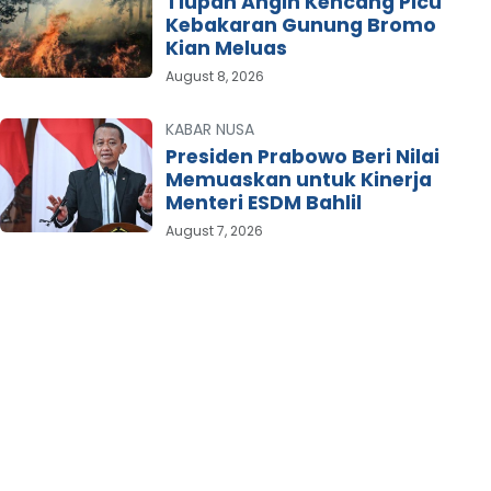
Tiupan Angin Kencang Picu
Kebakaran Gunung Bromo
Kian Meluas
August 8, 2026
KABAR NUSA
Presiden Prabowo Beri Nilai
Memuaskan untuk Kinerja
Menteri ESDM Bahlil
August 7, 2026