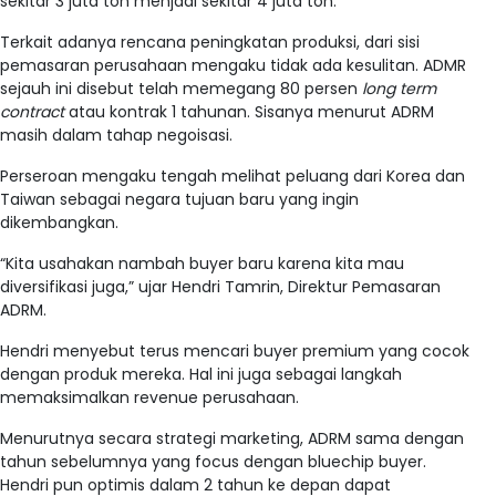
sekitar 3 juta ton menjadi sekitar 4 juta ton.
Terkait adanya rencana peningkatan produksi, dari sisi
pemasaran perusahaan mengaku tidak ada kesulitan. ADMR
sejauh ini disebut telah memegang 80 persen
long term
contract
atau kontrak 1 tahunan. Sisanya menurut ADRM
masih dalam tahap negoisasi.
Perseroan mengaku tengah melihat peluang dari Korea dan
Taiwan sebagai negara tujuan baru yang ingin
dikembangkan.
“Kita usahakan nambah buyer baru karena kita mau
diversifikasi juga,” ujar Hendri Tamrin, Direktur Pemasaran
ADRM.
Hendri menyebut terus mencari buyer premium yang cocok
dengan produk mereka. Hal ini juga sebagai langkah
memaksimalkan revenue perusahaan.
Menurutnya secara strategi marketing, ADRM sama dengan
tahun sebelumnya yang focus dengan bluechip buyer.
Hendri pun optimis dalam 2 tahun ke depan dapat