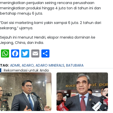
meningkatkan penjualan seiring rencana perusahaan
meningkatkan produksi hingga 4 juta ton di tahun ini dan
bertahap menuju 6 juta.
“Dari sisi marketing kami yakin sampai 6 juta. 2 tahun dari
sekarang,” ujarnya.
Sejauh ini menurut Hendri, ekspor mereka dominan ke
Jepang, China, dan India.
WhatsApp
Facebook
Twitter
Email
Share
TAG:
ADMR
,
ADARO
,
ADARO MINERALS
,
BATUBARA
Rekomendasi untuk Anda