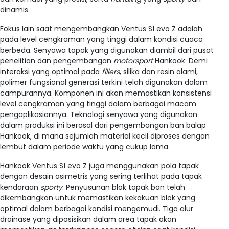
dinamis.
Fokus lain saat mengembangkan Ventus S1 evo Z adalah
pada level cengkraman yang tinggi dalam kondisi cuaca
berbeda. Senyawa tapak yang digunakan diambil dari pusat
penelitian dan pengembangan
motorsport
Hankook. Demi
interaksi yang optimal pada
fillers
, silika dan resin alami,
polimer fungsional generasi terkini telah digunakan dalam
campurannya. Komponen ini akan memastikan konsistensi
level cengkraman yang tinggi dalam berbagai macam
pengaplikasiannya. Teknologi senyawa yang digunakan
dalam produksi ini berasal dari pengembangan ban balap
Hankook, di mana sejumlah material kecil diproses dengan
lembut dalam periode waktu yang cukup lama.
Hankook Ventus S1 evo Z juga menggunakan pola tapak
dengan desain asimetris yang sering terlihat pada tapak
kendaraan
sporty
. Penyusunan blok tapak ban telah
dikembangkan untuk memastikan kekakuan blok yang
optimal dalam berbagai kondisi mengemudi. Tiga alur
drainase yang diposisikan dalam area tapak akan