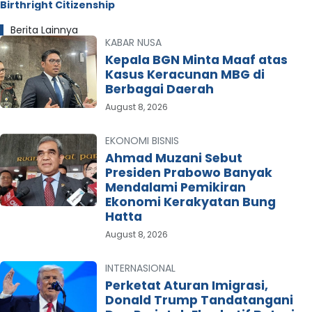
Birthright Citizenship
Berita Lainnya
KABAR NUSA
Kepala BGN Minta Maaf atas
Kasus Keracunan MBG di
Berbagai Daerah
August 8, 2026
EKONOMI BISNIS
Ahmad Muzani Sebut
Presiden Prabowo Banyak
Mendalami Pemikiran
Ekonomi Kerakyatan Bung
Hatta
August 8, 2026
INTERNASIONAL
Perketat Aturan Imigrasi,
Donald Trump Tandatangani