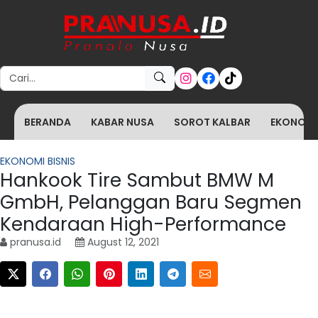
Search for:
BERANDA
KABAR NUSA
SOROT KALBAR
EKONOMI 
EKONOMI BISNIS
Hankook Tire Sambut BMW M
GmbH, Pelanggan Baru Segmen
Kendaraan High-Performance
pranusa.id
August 12, 2021