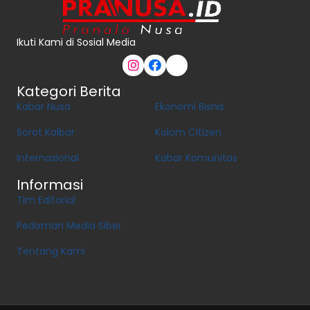
Ikuti Kami di Sosial Media
Kategori Berita
Kabar Nusa
Ekonomi Bisnis
Sorot Kalbar
Kolom Citizen
Internasional
Kabar Komunitas
Informasi
Tim Editorial
Pedoman Media Siber
Tentang Kami