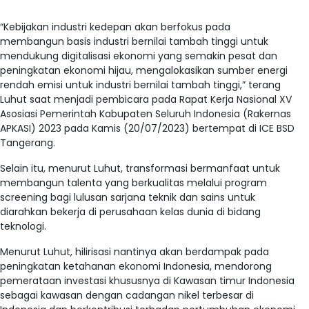
“Kebijakan industri kedepan akan berfokus pada
membangun basis industri bernilai tambah tinggi untuk
mendukung digitalisasi ekonomi yang semakin pesat dan
peningkatan ekonomi hijau, mengalokasikan sumber energi
rendah emisi untuk industri bernilai tambah tinggi,” terang
Luhut saat menjadi pembicara pada Rapat Kerja Nasional XV
Asosiasi Pemerintah Kabupaten Seluruh Indonesia (Rakernas
APKASI) 2023 pada Kamis (20/07/2023) bertempat di ICE BSD
Tangerang.
Selain itu, menurut Luhut, transformasi bermanfaat untuk
membangun talenta yang berkualitas melalui program
screening bagi lulusan sarjana teknik dan sains untuk
diarahkan bekerja di perusahaan kelas dunia di bidang
teknologi.
Menurut Luhut, hilirisasi nantinya akan berdampak pada
peningkatan ketahanan ekonomi Indonesia, mendorong
pemerataan investasi khususnya di Kawasan timur Indonesia
sebagai kawasan dengan cadangan nikel terbesar di