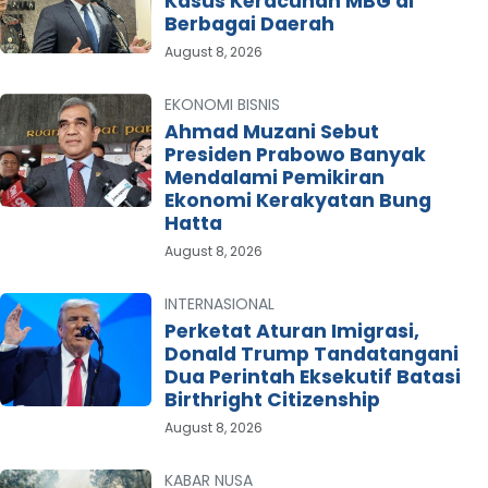
Kasus Keracunan MBG di
Berbagai Daerah
August 8, 2026
EKONOMI BISNIS
Ahmad Muzani Sebut
Presiden Prabowo Banyak
Mendalami Pemikiran
Ekonomi Kerakyatan Bung
Hatta
August 8, 2026
INTERNASIONAL
Perketat Aturan Imigrasi,
Donald Trump Tandatangani
Dua Perintah Eksekutif Batasi
Birthright Citizenship
August 8, 2026
KABAR NUSA