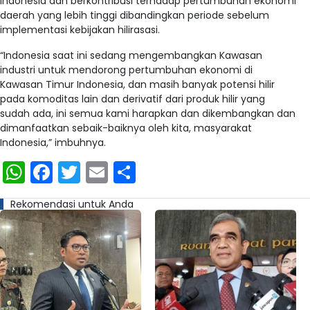
Indonesia dan berkontribusi terhadap pertumbuhan ekonomi
daerah yang lebih tinggi dibandingkan periode sebelum
implementasi kebijakan hilirasasi.
“Indonesia saat ini sedang mengembangkan Kawasan
industri untuk mendorong pertumbuhan ekonomi di
Kawasan Timur Indonesia, dan masih banyak potensi hilir
pada komoditas lain dan derivatif dari produk hilir yang
sudah ada, ini semua kami harapkan dan dikembangkan dan
dimanfaatkan sebaik-baiknya oleh kita, masyarakat
Indonesia,” imbuhnya.
WhatsApp
Facebook
Twitter
Email
Share
Rekomendasi untuk Anda