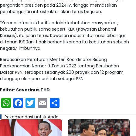
pergantian presiden pada 2024, Airlangga memastikan
pembangunan infrastruktur akan terus berjalan.
“Karena infrastruktur itu adalah kebutuhan masyarakat,
kebutuhan publik, sama seperti KEK (Kawasan Ekonomi
Khusus), itu jalan terus. Kawasan industri itu mulai dibangun
di tahun 1990an, tidak berhenti karena itu kebutuhan sebuah
negara,” imbuhnya.
Berdasarkan Peraturan Menteri Koordinator Bidang
Perekonomian Nomor 9 Tahun 2022 tentang Perubahan
Daftar PSN, terdapat sebanyak 200 proyek dan 12 program
dianggap oleh pemerintah sebagai PSN.
Editor: Severinus THD
WhatsApp
Facebook
Twitter
Email
Share
Rekomendasi untuk Anda