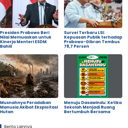
Presiden Prabowo Beri
Survei Terbaru LSI:
Nilai Memuaskan untuk
Kepuasan Publik terhadap
Kinerja Menteri ESDM
Prabowo-Gibran Tembus
Bahlil
78,7 Persen
Musnahnya Peradaban
Menuju Dasawindu: Ketika
Manusia Akibat Eksploitasi
Sekolah Menjadi Ruang
Hutan
Bertumbuh Bersama
Berita Lainnya