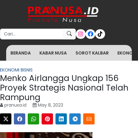
Search for:
BERANDA
KABAR NUSA
SOROT KALBAR
EKONOMI 
EKONOMI BISNIS
Menko Airlangga Ungkap 156
Proyek Strategis Nasional Telah
Rampung
pranusa.id
May 8, 2023