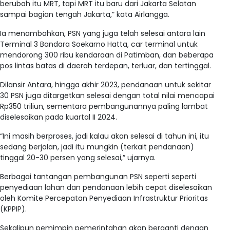
berubah itu MRT, tapi MRT itu baru dari Jakarta Selatan
sampai bagian tengah Jakarta,” kata Airlangga.
Ia menambahkan, PSN yang juga telah selesai antara lain
Terminal 3 Bandara Soekarno Hatta, car terminal untuk
mendorong 300 ribu kendaraan di Patimban, dan beberapa
pos lintas batas di daerah terdepan, terluar, dan tertinggal.
Dilansir Antara, hingga akhir 2023, pendanaan untuk sekitar
30 PSN juga ditargetkan selesai dengan total nilai mencapai
Rp350 triliun, sementara pembangunannya paling lambat
diselesaikan pada kuartal II 2024.
“Ini masih berproses, jadi kalau akan selesai di tahun ini, itu
sedang berjalan, jadi itu mungkin (terkait pendanaan)
tinggal 20-30 persen yang selesai,” ujarnya.
Berbagai tantangan pembangunan PSN seperti seperti
penyediaan lahan dan pendanaan lebih cepat diselesaikan
oleh Komite Percepatan Penyediaan Infrastruktur Prioritas
(KPPIP).
Sekalipun pemimpin pemerintahan akan berganti dengan