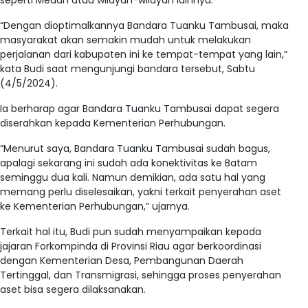
seperti Medan atau wilayah-wilayah lainnya.
“Dengan dioptimalkannya Bandara Tuanku Tambusai, maka
masyarakat akan semakin mudah untuk melakukan
perjalanan dari kabupaten ini ke tempat-tempat yang lain,”
kata Budi saat mengunjungi bandara tersebut, Sabtu
(4/5/2024).
Ia berharap agar Bandara Tuanku Tambusai dapat segera
diserahkan kepada Kementerian Perhubungan.
“Menurut saya, Bandara Tuanku Tambusai sudah bagus,
apalagi sekarang ini sudah ada konektivitas ke Batam
seminggu dua kali. Namun demikian, ada satu hal yang
memang perlu diselesaikan, yakni terkait penyerahan aset
ke Kementerian Perhubungan,” ujarnya.
Terkait hal itu, Budi pun sudah menyampaikan kepada
jajaran Forkompinda di Provinsi Riau agar berkoordinasi
dengan Kementerian Desa, Pembangunan Daerah
Tertinggal, dan Transmigrasi, sehingga proses penyerahan
aset bisa segera dilaksanakan.