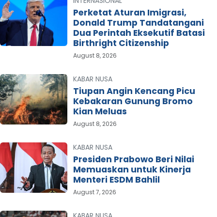
INTERNASIONAL
Perketat Aturan Imigrasi,
Donald Trump Tandatangani
Dua Perintah Eksekutif Batasi
Birthright Citizenship
August 8, 2026
KABAR NUSA
Tiupan Angin Kencang Picu
Kebakaran Gunung Bromo
Kian Meluas
August 8, 2026
KABAR NUSA
Presiden Prabowo Beri Nilai
Memuaskan untuk Kinerja
Menteri ESDM Bahlil
August 7, 2026
KABAR NUSA