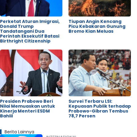
Perketat Aturan Imigrasi,
Tiupan Angin Kencang
Donald Trump
Picu Kebakaran Gunung
Tandatangani Dua
Bromo Kian Meluas
Perintah Eksekutif Batasi
Birthright Citizenship
Presiden Prabowo Beri
Survei Terbaru LSI:
Nilai Memuaskan untuk
Kepuasan Publik terhadap
Kinerja Menteri ESDM
Prabowo-Gibran Tembus
Bahlil
78,7 Persen
Berita Lainnya