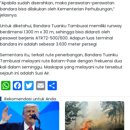
“Apabila sudah diserahkan, maka perawatan-perawatan
bandara bisa dilakukan oleh Kementerian Perhubungan,”
jelasnya.
Untuk diketahui, Bandara Tuanku Tambusai memiliki runway
berdimensi 1.300 m x 30 m, sehingga bisa didarati oleh
pesawat berjenis ATR72-500/600. Adapun luas terminal
bandara ini adalah sebesar 3.630 meter persegi.
Sementara itu, terkait rute penerbangan, Bandara Tuanku
Tambusai melayani rute Batam-Pasir dengan frekuensi dua
kali dalam seminggu. Maskapai yang melayani rute tersebut
sejauh ini adalah Susi Air.
WhatsApp
Facebook
Twitter
Email
Share
Rekomendasi untuk Anda