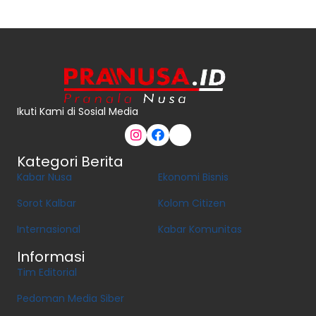
Ikuti Kami di Sosial Media
Kategori Berita
Kabar Nusa
Ekonomi Bisnis
Sorot Kalbar
Kolom Citizen
Internasional
Kabar Komunitas
Informasi
Tim Editorial
Pedoman Media Siber