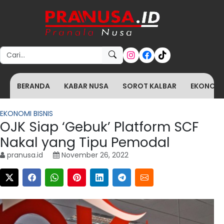
Search for:
BERANDA
KABAR NUSA
SOROT KALBAR
EKONOMI 
EKONOMI BISNIS
OJK Siap ‘Gebuk’ Platform SCF
Nakal yang Tipu Pemodal
pranusa.id
November 26, 2022