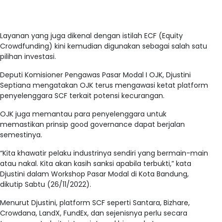
Layanan yang juga dikenal dengan istilah ECF (Equity
Crowdfunding) kini kemudian digunakan sebagai salah satu
pilihan investasi.
Deputi Komisioner Pengawas Pasar Modal I OJK, Djustini
Septiana mengatakan OJK terus mengawasi ketat platform
penyelenggara SCF terkait potensi kecurangan.
OJK juga memantau para penyelenggara untuk
memastikan prinsip good governance dapat berjalan
semestinya.
“Kita khawatir pelaku industrinya sendiri yang bermain-main
atau nakal. Kita akan kasih sanksi apabila terbukti,” kata
Djustini dalam Workshop Pasar Modal di Kota Bandung,
dikutip Sabtu (26/11/2022).
Menurut Djustini, platform SCF seperti Santara, Bizhare,
Crowdana, LandX, FundEx, dan sejenisnya perlu secara