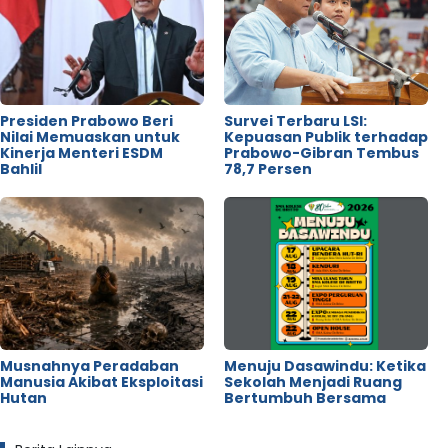
Presiden Prabowo Beri
Survei Terbaru LSI:
Nilai Memuaskan untuk
Kepuasan Publik terhadap
Kinerja Menteri ESDM
Prabowo-Gibran Tembus
Bahlil
78,7 Persen
Musnahnya Peradaban
Menuju Dasawindu: Ketika
Manusia Akibat Eksploitasi
Sekolah Menjadi Ruang
Hutan
Bertumbuh Bersama