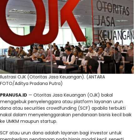
Ilustrasi OJK (Otoritas Jasa Keuangan). (ANTARA
FOTO/Aditya Pradana Putra)
PRANUSA.ID
— Otoritas Jasa Keuangan (OJK) bakal
menggebuk penyelenggara atau platform layanan urun
dana atau securities crowdfunding (SCF) apabila terbukti
nakal dalam menyelenggarakan pendanaan bisnis kecil baik
ke UMKM maupun startup.
SCF atau urun dana adalah layanan bagi investor untuk
memberikan pendanaan pada bisnis modal kecil, seperti