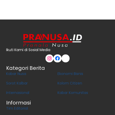
Ikuti Kami di Sosial Media
Kategori Berita
Kabar Nusa
Ekonomi Bisnis
Sorot Kalbar
Kolom Citizen
Internasional
Kabar Komunitas
Informasi
Tim Editorial