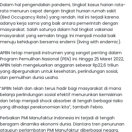
Dalam hal pengendalian pandemi, tingkat kasus harian rata-
rata menurun cepat dengan tingkat hunian rumah sakit
(Bed Occupancy Rate) yang rendah. Hal ini terjadi karena
adanya kerja sama yang baik antara pemerintah dengan
masyarakat. Salah satunya dalam hal tingkat vaksinasi
masyarakat yang semakin tinggi. Ini menjadi modal baik
menuju kehidupan bersama endemi (living with endemic).
APBN tetap menjadi instrumen yang sangat penting dalam
Program Pemulihan Nasional (PEN) ini. Hingga 25 Maret 2022,
APBN telah mengeluarkan anggaran sebesar Rp22,6 triliun
yang dipergunakan untuk kesehatan, perlindungan sosial,
dan pemulihan dunia usaha.
“APBN telah dan akan terus hadir bagi masyarakat di mana
belanja perlindungan sosial efektif menurunkan kemiskinan
dan tetap menjadi shock absorber di tengah berbagai risiko
yang dihadapi perekonomian kita”, tambah Febrio.
Perbaikan PMI Manufaktur Indonesia ini terjadi di tengah
beragam dinamika ekonomi dunia. Diantara tren penurunan
ataupun perlambatan PMI Manufaktur diberbagai negara,