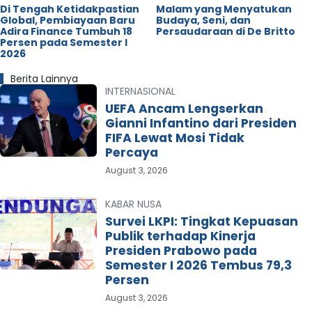
Di Tengah Ketidakpastian
Malam yang Menyatukan
Global, Pembiayaan Baru
Budaya, Seni, dan
Adira Finance Tumbuh 18
Persaudaraan di De Britto
Persen pada Semester I
2026
Berita Lainnya
INTERNASIONAL
UEFA Ancam Lengserkan
Gianni Infantino dari Presiden
FIFA Lewat Mosi Tidak
Percaya
August 3, 2026
KABAR NUSA
Survei LKPI: Tingkat Kepuasan
Publik terhadap Kinerja
Presiden Prabowo pada
Semester I 2026 Tembus 79,3
Persen
August 3, 2026