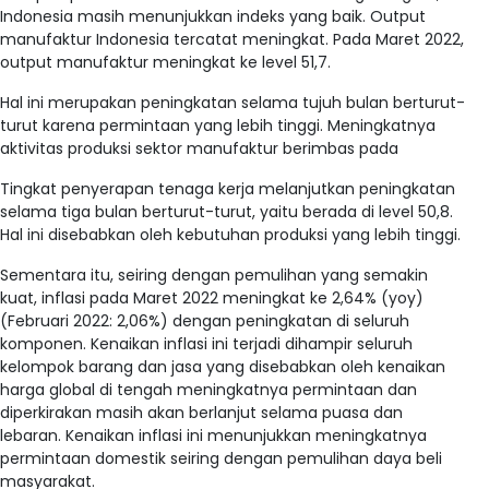
Indonesia masih menunjukkan indeks yang baik. Output
manufaktur Indonesia tercatat meningkat. Pada Maret 2022,
output manufaktur meningkat ke level 51,7.
Hal ini merupakan peningkatan selama tujuh bulan berturut-
turut karena permintaan yang lebih tinggi. Meningkatnya
aktivitas produksi sektor manufaktur berimbas pada
Tingkat penyerapan tenaga kerja melanjutkan peningkatan
selama tiga bulan berturut-turut, yaitu berada di level 50,8.
Hal ini disebabkan oleh kebutuhan produksi yang lebih tinggi.
Sementara itu, seiring dengan pemulihan yang semakin
kuat, inflasi pada Maret 2022 meningkat ke 2,64% (yoy)
(Februari 2022: 2,06%) dengan peningkatan di seluruh
komponen. Kenaikan inflasi ini terjadi dihampir seluruh
kelompok barang dan jasa yang disebabkan oleh kenaikan
harga global di tengah meningkatnya permintaan dan
diperkirakan masih akan berlanjut selama puasa dan
lebaran. Kenaikan inflasi ini menunjukkan meningkatnya
permintaan domestik seiring dengan pemulihan daya beli
masyarakat.