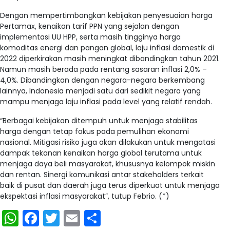
Dengan mempertimbangkan kebijakan penyesuaian harga
Pertamax, kenaikan tarif PPN yang sejalan dengan
implementasi UU HPP, serta masih tingginya harga
komoditas energi dan pangan global, laju inflasi domestik di
2022 diperkirakan masih meningkat dibandingkan tahun 2021.
Namun masih berada pada rentang sasaran inflasi 2,0% –
4,0%. Dibandingkan dengan negara-negara berkembang
lainnya, Indonesia menjadi satu dari sedikit negara yang
mampu menjaga laju inflasi pada level yang relatif rendah.
“Berbagai kebijakan ditempuh untuk menjaga stabilitas
harga dengan tetap fokus pada pemulihan ekonomi
nasional. Mitigasi risiko juga akan dilakukan untuk mengatasi
dampak tekanan kenaikan harga global terutama untuk
menjaga daya beli masyarakat, khususnya kelompok miskin
dan rentan. Sinergi komunikasi antar stakeholders terkait
baik di pusat dan daerah juga terus diperkuat untuk menjaga
ekspektasi inflasi masyarakat”, tutup Febrio. (*)
WhatsApp
Facebook
Twitter
Email
Share