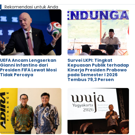
Rekomendasi untuk Anda
UEFA Ancam Lengserkan
Survei LKPI: Tingkat
Gianni Infantino dari
Kepuasan Publik terhadap
Presiden FIFA Lewat Mosi
Kinerja Presiden Prabowo
Tidak Percaya
pada Semester I 2026
Tembus 79,3 Persen