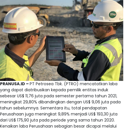
PRANUSA.ID –
PT Petrosea Tbk. (PTRO) mencatatkan laba
yang dapat diatribusikan kepada pemilik entitas induk
sebesar US$ 11,76 juta pada semester pertama tahun 2021,
meningkat 29,80% dibandingkan dengan US$ 9,06 juta pada
tahun sebelumnya. Sementara itu, total pendapatan
Perusahaan juga meningkat 9,89% menjadi US$ 193,30 juta
dari US$ 175,90 juta pada periode yang sama tahun 2020.
Kenaikan laba Perusahaan sebagian besar dicapai melalui