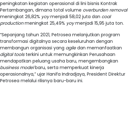
peningkatan kegiatan operasional di lini bisnis Kontrak
Pertambangan, dimana total volume
overburden removal
meningkat 26,82%
yoy
menjadi 58,02 juta dan
coal
production
meningkat 25,49%
yoy
menjadi 15,95 juta ton.
“Sepanjang tahun 2021, Petrosea melanjutkan program
transformasi digitalnya secara keseluruhan dengan
membangun organisasi yang
agile
dan memanfaatkan
digital tools
terkini untuk memungkinkan Perusahaan
mendapatkan peluang usaha baru, mengembangkan
business model
baru, serta memperkuat kinerja
operasionalnya,” ujar Hanifa Indradjaya, President Direktur
Petrosea melalui rilisnya baru-baru ini.