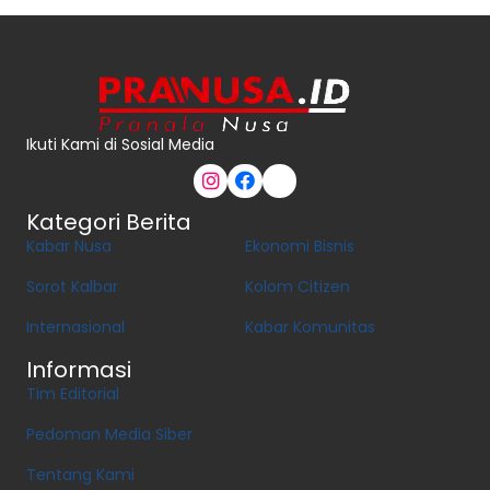
Ikuti Kami di Sosial Media
Kategori Berita
Kabar Nusa
Ekonomi Bisnis
Sorot Kalbar
Kolom Citizen
Internasional
Kabar Komunitas
Informasi
Tim Editorial
Pedoman Media Siber
Tentang Kami