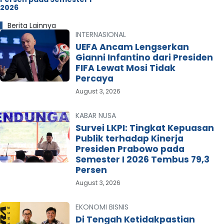
2026
Berita Lainnya
INTERNASIONAL
UEFA Ancam Lengserkan
Gianni Infantino dari Presiden
FIFA Lewat Mosi Tidak
Percaya
August 3, 2026
KABAR NUSA
Survei LKPI: Tingkat Kepuasan
Publik terhadap Kinerja
Presiden Prabowo pada
Semester I 2026 Tembus 79,3
Persen
August 3, 2026
EKONOMI BISNIS
Di Tengah Ketidakpastian