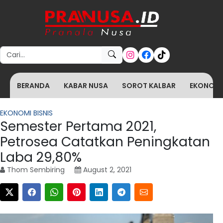
Search for:
BERANDA
KABAR NUSA
SOROT KALBAR
EKONOMI 
EKONOMI BISNIS
Semester Pertama 2021,
Petrosea Catatkan Peningkatan
Laba 29,80%
Thom Sembiring
August 2, 2021