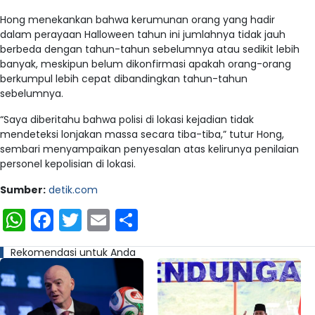
Hong menekankan bahwa kerumunan orang yang hadir
dalam perayaan Halloween tahun ini jumlahnya tidak jauh
berbeda dengan tahun-tahun sebelumnya atau sedikit lebih
banyak, meskipun belum dikonfirmasi apakah orang-orang
berkumpul lebih cepat dibandingkan tahun-tahun
sebelumnya.
“Saya diberitahu bahwa polisi di lokasi kejadian tidak
mendeteksi lonjakan massa secara tiba-tiba,” tutur Hong,
sembari menyampaikan penyesalan atas kelirunya penilaian
personel kepolisian di lokasi.
Sumber:
detik.com
WhatsApp
Facebook
Twitter
Email
Share
Rekomendasi untuk Anda