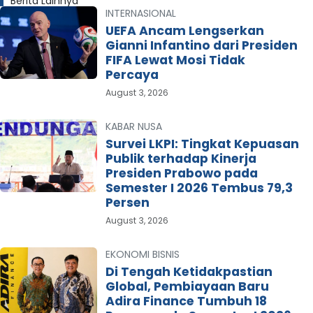
Berita Lainnya
INTERNASIONAL
UEFA Ancam Lengserkan
Gianni Infantino dari Presiden
FIFA Lewat Mosi Tidak
Percaya
August 3, 2026
KABAR NUSA
Survei LKPI: Tingkat Kepuasan
Publik terhadap Kinerja
Presiden Prabowo pada
Semester I 2026 Tembus 79,3
Persen
August 3, 2026
EKONOMI BISNIS
Di Tengah Ketidakpastian
Global, Pembiayaan Baru
Adira Finance Tumbuh 18