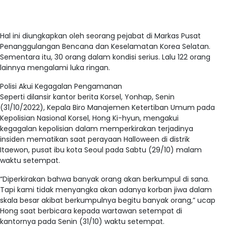
Hal ini diungkapkan oleh seorang pejabat di Markas Pusat
Penanggulangan Bencana dan Keselamatan Korea Selatan.
Sementara itu, 30 orang dalam kondisi serius. Lalu 122 orang
lainnya mengalami luka ringan.
Polisi Akui Kegagalan Pengamanan
Seperti dilansir kantor berita Korsel, Yonhap, Senin
(31/10/2022), Kepala Biro Manajemen Ketertiban Umum pada
Kepolisian Nasional Korsel, Hong Ki-hyun, mengakui
kegagalan kepolisian dalam memperkirakan terjadinya
insiden mematikan saat perayaan Halloween di distrik
Itaewon, pusat ibu kota Seoul pada Sabtu (29/10) malam
waktu setempat.
“Diperkirakan bahwa banyak orang akan berkumpul di sana.
Tapi kami tidak menyangka akan adanya korban jiwa dalam
skala besar akibat berkumpulnya begitu banyak orang,” ucap
Hong saat berbicara kepada wartawan setempat di
kantornya pada Senin (31/10) waktu setempat.