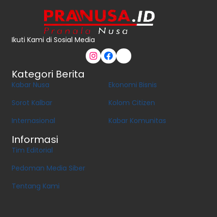
Ikuti Kami di Sosial Media
Kategori Berita
Kabar Nusa
Ekonomi Bisnis
Sorot Kalbar
Kolom Citizen
Internasional
Kabar Komunitas
Informasi
Tim Editorial
Pedoman Media Siber
Tentang Kami