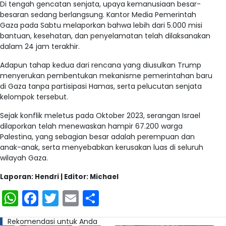
Di tengah gencatan senjata, upaya kemanusiaan besar-
besaran sedang berlangsung. Kantor Media Pemerintah
Gaza pada Sabtu melaporkan bahwa lebih dari 5.000 misi
bantuan, kesehatan, dan penyelamatan telah dilaksanakan
dalam 24 jam terakhir.
Adapun tahap kedua dari rencana yang diusulkan Trump
menyerukan pembentukan mekanisme pemerintahan baru
di Gaza tanpa partisipasi Hamas, serta pelucutan senjata
kelompok tersebut.
Sejak konflik meletus pada Oktober 2023, serangan Israel
dilaporkan telah menewaskan hampir 67.200 warga
Palestina, yang sebagian besar adalah perempuan dan
anak-anak, serta menyebabkan kerusakan luas di seluruh
wilayah Gaza.
Laporan: Hendri | Editor: Michael
WhatsApp
Facebook
Twitter
Email
Share
Rekomendasi untuk Anda