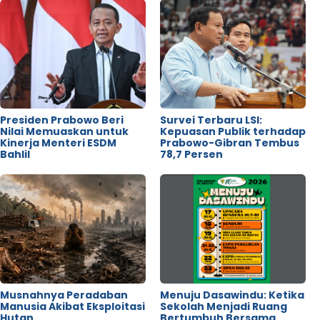
Presiden Prabowo Beri
Survei Terbaru LSI:
Nilai Memuaskan untuk
Kepuasan Publik terhadap
Kinerja Menteri ESDM
Prabowo-Gibran Tembus
Bahlil
78,7 Persen
Musnahnya Peradaban
Menuju Dasawindu: Ketika
Manusia Akibat Eksploitasi
Sekolah Menjadi Ruang
Hutan
Bertumbuh Bersama