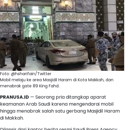
Foto: @hsharifain/Twitter
Mobil melaju ke area Masjidil Haram di Kota Makkah, dan
menabrak gate 89 King Fahd.
PRANUSA.ID
— Seorang pria ditangkap aparat
keamanan Arab Saudi karena mengendarai mobil
hingga menabrak salah satu gerbang Masjidil Haram
di Makkah.
Dilansir dari kantor berita resmi Saudi Press Agency