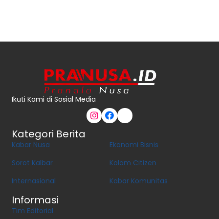
Ikuti Kami di Sosial Media
Kategori Berita
Kabar Nusa
Ekonomi Bisnis
Sorot Kalbar
Kolom Citizen
Internasional
Kabar Komunitas
Informasi
Tim Editorial