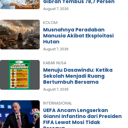
Gibran Tembus 78,7 Persen
August 7, 2026
KOLOM
Musnahnya Peradaban
Manusia Akibat Eksploitasi
Hutan
August 7, 2026
KABAR NUSA
Menuju Dasawindu: Ketika
Sekolah Menjadi Ruang
Bertumbuh Bersama
August 7, 2026
INTERNASIONAL
UEFA Ancam Lengserkan
Gianni Infantino dari Presiden
FIFA Lewat Mosi Tidak