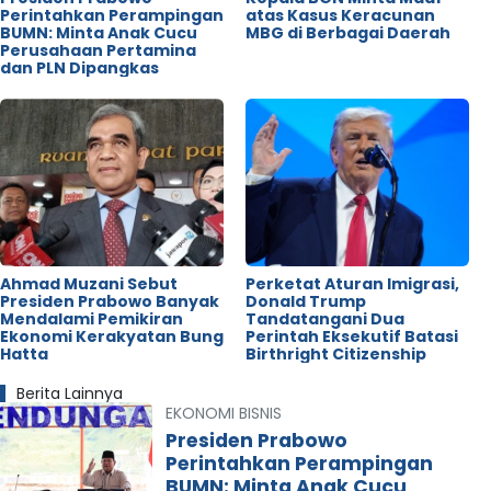
Perintahkan Perampingan
atas Kasus Keracunan
BUMN: Minta Anak Cucu
MBG di Berbagai Daerah
Perusahaan Pertamina
dan PLN Dipangkas
Ahmad Muzani Sebut
Perketat Aturan Imigrasi,
Presiden Prabowo Banyak
Donald Trump
Mendalami Pemikiran
Tandatangani Dua
Ekonomi Kerakyatan Bung
Perintah Eksekutif Batasi
Hatta
Birthright Citizenship
Berita Lainnya
EKONOMI BISNIS
Presiden Prabowo
Perintahkan Perampingan
BUMN: Minta Anak Cucu