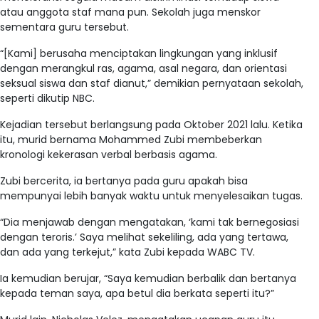
atau anggota staf mana pun. Sekolah juga menskor
sementara guru tersebut.
“[Kami] berusaha menciptakan lingkungan yang inklusif
dengan merangkul ras, agama, asal negara, dan orientasi
seksual siswa dan staf dianut,” demikian pernyataan sekolah,
seperti dikutip NBC.
Kejadian tersebut berlangsung pada Oktober 2021 lalu. Ketika
itu, murid bernama Mohammed Zubi membeberkan
kronologi kekerasan verbal berbasis agama.
Zubi bercerita, ia bertanya pada guru apakah bisa
mempunyai lebih banyak waktu untuk menyelesaikan tugas.
“Dia menjawab dengan mengatakan, ‘kami tak bernegosiasi
dengan teroris.’ Saya melihat sekeliling, ada yang tertawa,
dan ada yang terkejut,” kata Zubi kepada WABC TV.
Ia kemudian berujar, “Saya kemudian berbalik dan bertanya
kepada teman saya, apa betul dia berkata seperti itu?”