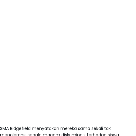
SMA Ridgefield menyatakan mereka sama sekali tak
menoleransi segala macam diskriminasi terhadap siswa