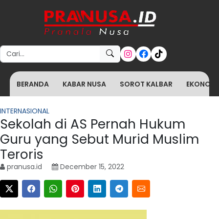
Search for:
BERANDA
KABAR NUSA
SOROT KALBAR
EKONOMI 
INTERNASIONAL
Sekolah di AS Pernah Hukum
Guru yang Sebut Murid Muslim
Teroris
pranusa.id
December 15, 2022