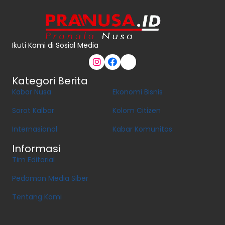
Ikuti Kami di Sosial Media
Kategori Berita
Kabar Nusa
Ekonomi Bisnis
Sorot Kalbar
Kolom Citizen
Internasional
Kabar Komunitas
Informasi
Tim Editorial
Pedoman Media Siber
Tentang Kami