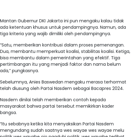
Mantan Gubernur DKI Jakarta ini pun mengaku kalau tidak
ada ketentuan khusus untuk pendampingnya. Namun, ada
tiga kriteria yang wajib dimiliki oleh pendampingnya.
“Satu, memberikan kontribusi dalam proses pemenangan.
Dua, membantu memperkuat koalisi, stabilitas koalisi. Ketiga,
bisa membantu dalam pemerintahan yang efektif. Tiga
pertimbangan itu yang menjadi faktor dan nama belum
ada,” pungkasnya.
Sebelumnya, Anies Baswedan mengaku merasa terhormat
telah diusung oleh Partai Nasdem sebagai Bacapres 2024.
Nasdem dinilai telah memberikan contoh kepada
masyarakat bahwa partai tersebut memikirkan kader
bangsa.
“Itu sebabnya ketika kita menyaksikan Partai Nasdem
mengundang sudah saatnya wes wayae wes wayae melu
politik wes wayahe ojo ngaduhi politik, wes wayahe terlibat