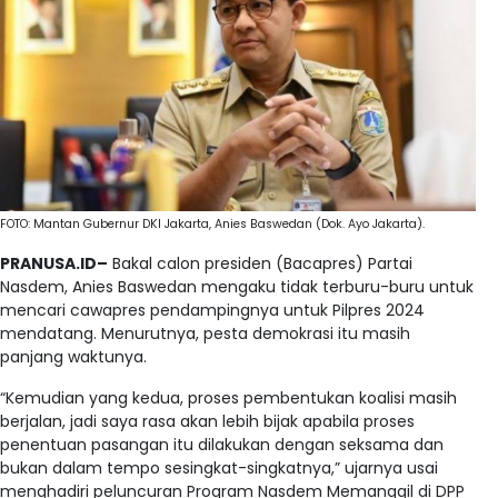
FOTO: Mantan Gubernur DKI Jakarta, Anies Baswedan (Dok. Ayo Jakarta).
PRANUSA.ID–
Bakal calon presiden (Bacapres) Partai
Nasdem, Anies Baswedan mengaku tidak terburu-buru untuk
mencari cawapres pendampingnya untuk Pilpres 2024
mendatang. Menurutnya, pesta demokrasi itu masih
panjang waktunya.
“Kemudian yang kedua, proses pembentukan koalisi masih
berjalan, jadi saya rasa akan lebih bijak apabila proses
penentuan pasangan itu dilakukan dengan seksama dan
bukan dalam tempo sesingkat-singkatnya,” ujarnya usai
menghadiri peluncuran Program Nasdem Memanggil di DPP