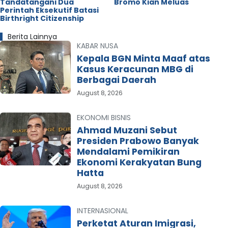
Tandatangani Dua
Bromo Kian Meluas
Perintah Eksekutif Batasi
Birthright Citizenship
Berita Lainnya
KABAR NUSA
Kepala BGN Minta Maaf atas
Kasus Keracunan MBG di
Berbagai Daerah
August 8, 2026
EKONOMI BISNIS
Ahmad Muzani Sebut
Presiden Prabowo Banyak
Mendalami Pemikiran
Ekonomi Kerakyatan Bung
Hatta
August 8, 2026
INTERNASIONAL
Perketat Aturan Imigrasi,