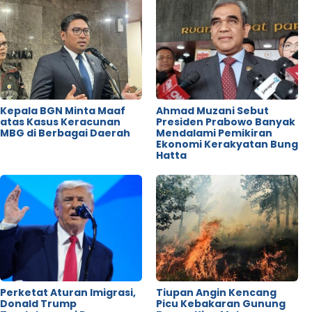
Kepala BGN Minta Maaf
Ahmad Muzani Sebut
atas Kasus Keracunan
Presiden Prabowo Banyak
MBG di Berbagai Daerah
Mendalami Pemikiran
Ekonomi Kerakyatan Bung
Hatta
Perketat Aturan Imigrasi,
Tiupan Angin Kencang
Donald Trump
Picu Kebakaran Gunung