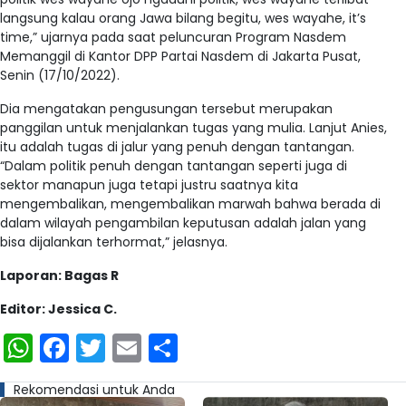
langsung kalau orang Jawa bilang begitu, wes wayahe, it’s
time,” ujarnya pada saat peluncuran Program Nasdem
Memanggil di Kantor DPP Partai Nasdem di Jakarta Pusat,
Senin (17/10/2022).
Dia mengatakan pengusungan tersebut merupakan
panggilan untuk menjalankan tugas yang mulia. Lanjut Anies,
itu adalah tugas di jalur yang penuh dengan tantangan.
“Dalam politik penuh dengan tantangan seperti juga di
sektor manapun juga tetapi justru saatnya kita
mengembalikan, mengembalikan marwah bahwa berada di
dalam wilayah pengambilan keputusan adalah jalan yang
bisa dijalankan terhormat,” jelasnya.
Laporan: Bagas R
Editor: Jessica C.
WhatsApp
Facebook
Twitter
Email
Share
Rekomendasi untuk Anda