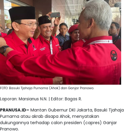
FOTO: Basuki Tjahaja Purnama (Ahok) dan Ganjar Pranowo.
Laporan: Marsianus N.N. | Editor: Bagas R.
PRANUSA.ID–
Mantan Gubernur DKI Jakarta, Basuki Tjahaja
Purnama atau akrab disapa Ahok, menyatakan
dukungannya terhadap calon presiden (capres) Ganjar
Pranowo.