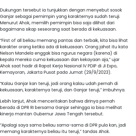
Dukungan tersebut ia tunjukkan dengan menyebut sosok
Ganjar sebagai pemimpin yang karakternya sudah teruji.
Menurut Ahok, memilih pemimpin bisa saja dilihat dari
bagaimana sikap seseorang saat berada di kekuasaan.
“First of all beliau memang pantas dan terbaik, kita bisa lihat
karakter orang ketika ada di kekuasaan. Orang jahat itu kata
Nelson Mandela enggak bisa ngurus negara (karena) di
kepala mereka cuma kekuasaan dan kekayaan aja,” ujar
Ahok saat hadir di Rapat Kerja Nasional IV PDIP di JI Expo,
Kemayoran, Jakarta Pusat pada Jumat (29/9/2023).
“Kalau Ganjar kan teruji, jadi orang kalau udah pernah di
kekuasaan, karakternya teruji, dan Ganjar teruji,” imbuhnya.
Lebih lanjut, Ahok menceritakan bahwa dirinya pernah
berada di DPR RI bersama Ganjar sehingga ia bisa melihat
kinerja mantan Gubernur Jawa Tengah tersebut.
“Apalagi saya sama beliau sama-sama di DPR pula kan, jadi
memang karakternya beliau itu teruji,” tandas Ahok.