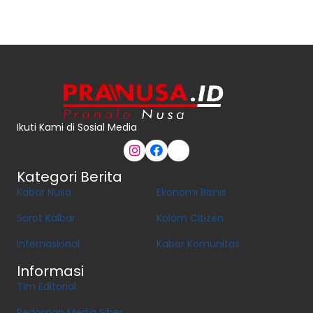
Ikuti Kami di Sosial Media
Kategori Berita
Kabar Nusa
Ekonomi Bisnis
Sorot Kalbar
Kolom Citizen
Internasional
Kabar Komunitas
Informasi
Tim Editorial
Pedoman Media Siber