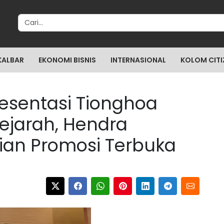
Search for:
KALBAR
EKONOMI BISNIS
INTERNASIONAL
KOLOM CITI
esentasi Tionghoa
ejarah, Hendra
jian Promosi Terbuka