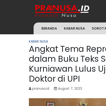
BERANDA
KABAR NUSA
SOROT 
KABAR NUSA
Angkat Tema Repr
dalam Buku Teks S
Kurniawan Lulus U
Doktor di UPI
pranusa.id
August 7, 2023