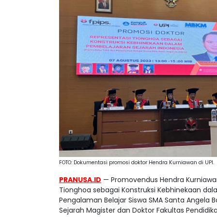
FOTO: Dokumentasi promosi doktor Hendra Kurniawan di UPI.
PRANUSA.ID
— Promovendus Hendra Kurniawan 
Tionghoa sebagai Konstruksi Kebhinekaan dala
Pengalaman Belajar Siswa SMA Santa Angela Ba
Sejarah Magister dan Doktor Fakultas Pendidik