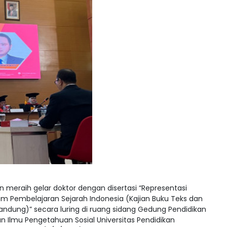
meraih gelar doktor dengan disertasi “Representasi
m Pembelajaran Sejarah Indonesia (Kajian Buku Teks dan
ndung)” secara luring di ruang sidang Gedung Pendidikan
an Ilmu Pengetahuan Sosial Universitas Pendidikan