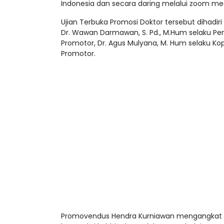
Indonesia dan secara daring melalui zoom mee
Ujian Terbuka Promosi Doktor tersebut dihadiri o
Dr. Wawan Darmawan, S. Pd., M.Hum selaku Pengu
Promotor, Dr. Agus Mulyana, M. Hum selaku Kopr
Promotor.
Promovendus Hendra Kurniawan mengangkat di