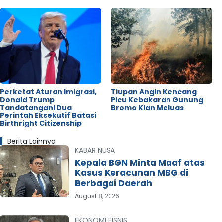
Perketat Aturan Imigrasi,
Tiupan Angin Kencang
Donald Trump
Picu Kebakaran Gunung
Tandatangani Dua
Bromo Kian Meluas
Perintah Eksekutif Batasi
Birthright Citizenship
Berita Lainnya
KABAR NUSA
Kepala BGN Minta Maaf atas
Kasus Keracunan MBG di
Berbagai Daerah
August 8, 2026
EKONOMI BISNIS