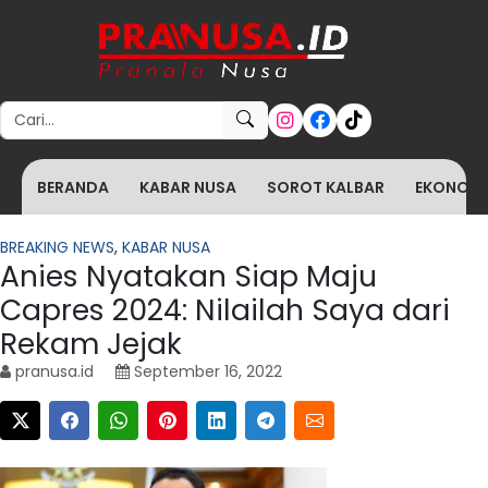
Search for:
BERANDA
KABAR NUSA
SOROT KALBAR
EKONOMI 
BREAKING NEWS
,
KABAR NUSA
Anies Nyatakan Siap Maju
Capres 2024: Nilailah Saya dari
Rekam Jejak
pranusa.id
September 16, 2022