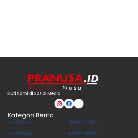
Ikuti Kami di Sosial Media
Kategori Berita
Kabar Nusa
Ekonomi Bisnis
Sorot Kalbar
Kolom Citizen