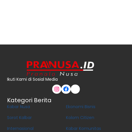
Ikuti Kami di Sosial Media
Kategori Berita
Kabar Nusa
Ekonomi Bisnis
Sorot Kalbar
Kolom Citizen
Internasional
Kabar Komunitas