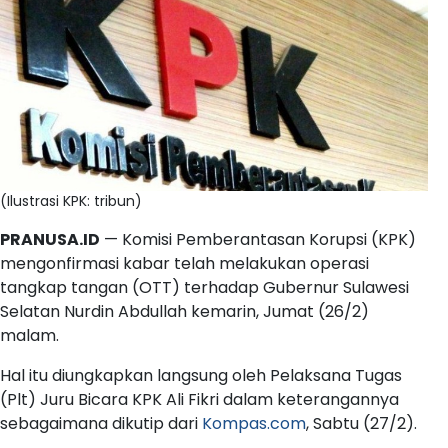
(Ilustrasi KPK: tribun)
PRANUSA.ID
— Komisi Pemberantasan Korupsi (KPK)
mengonfirmasi kabar telah melakukan operasi
tangkap tangan (OTT) terhadap Gubernur Sulawesi
Selatan Nurdin Abdullah kemarin, Jumat (26/2)
malam.
Hal itu diungkapkan langsung oleh Pelaksana Tugas
(Plt) Juru Bicara KPK Ali Fikri dalam keterangannya
sebagaimana dikutip dari
Kompas.com
, Sabtu (27/2).