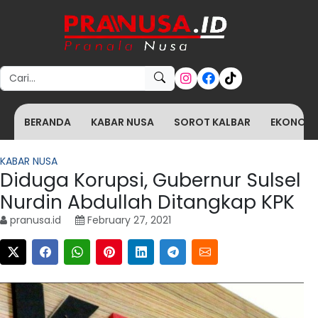
Search for:
BERANDA
KABAR NUSA
SOROT KALBAR
EKONOMI 
KABAR NUSA
Diduga Korupsi, Gubernur Sulsel
Nurdin Abdullah Ditangkap KPK
pranusa.id
February 27, 2021