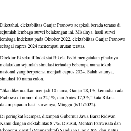
Diketahui, elektabilitas Ganjar Pranowo acapkali berada teratas di
sejumlah lembaga survei belakangan ini. Misalnya, hasil survei
lembaga Indekstat pada Oktober 2022, elektabilitas Ganjar Pranowo
sebagai capres 2024 menempati urutan teratas.
Direktur Eksekutif Indekstat Rikola Fedri mengatakan pihaknya
melakukan sejumlah simulasi terhadap beberapa nama tokoh
nasional yang berpotensi menjadi capres 2024. Salah satunya,
simulasi 10 nama calon.
“Jika dikerucutkan menjadi 10 nama, Ganjar 28,1%, kemudian ada
Prabowo di nomor dua 22,1%, dan Anies 17,3%,” kata Rikola
dalam paparan hasil surveinya, Minggu (6/11/2022).
Di peringkat keempat, ditempati Gubernur Jawa Barat Ridwan
Kamil dengan elektabilitas 8,7%. Disusul, Menteri Pariwisata dan
Ekonomi Kreatif (Menparekraf) Sandiaga Uno 4,8%, dan Ketua