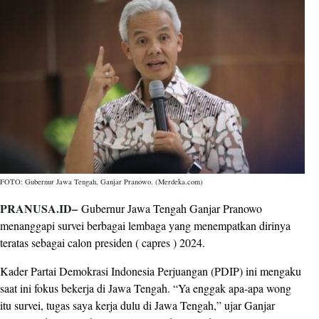
FOTO: Gubernur Jawa Tengah, Ganjar Pranowo. (Merdeka.com)
PRANUSA.ID–
Gubernur Jawa Tengah Ganjar Pranowo
menanggapi survei berbagai lembaga yang menempatkan dirinya
teratas sebagai calon presiden ( capres ) 2024.
Kader Partai Demokrasi Indonesia Perjuangan (PDIP) ini mengaku
saat ini fokus bekerja di Jawa Tengah. “Ya enggak apa-apa wong
itu survei, tugas saya kerja dulu di Jawa Tengah,” ujar Ganjar