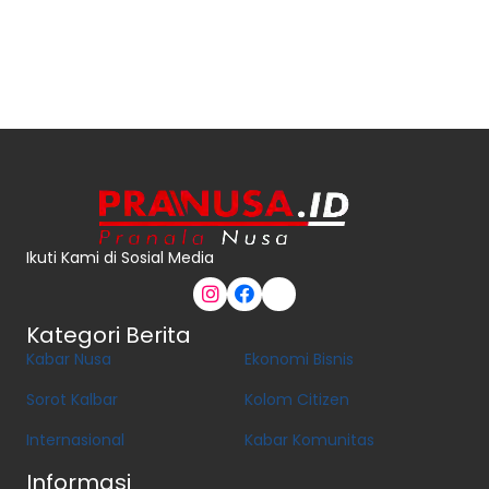
Ikuti Kami di Sosial Media
Kategori Berita
Kabar Nusa
Ekonomi Bisnis
Sorot Kalbar
Kolom Citizen
Internasional
Kabar Komunitas
Informasi