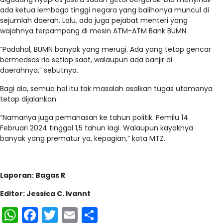
ada ketua lembaga tinggi negara yang balihonya muncul di
sejumlah daerah. Lalu, ada juga pejabat menteri yang
wajahnya terpampang di mesin ATM-ATM Bank BUMN
“Padahal, BUMN banyak yang merugi. Ada yang tetap gencar
bermedsos ria setiap saat, walaupun ada banjir di
daerahnya,” sebutnya.
Bagi dia, semua hal itu tak masalah asalkan tugas utamanya
tetap dijalankan.
“Namanya juga pemanasan ke tahun politik. Pemilu 14
Februari 2024 tinggal 1,5 tahun lagi. Walaupun kayaknya
banyak yang prematur ya, kepagian,” kata MTZ.
Laporan: Bagas R
Editor: Jessica C. Ivannt
WhatsApp
Facebook
Twitter
Email
Share