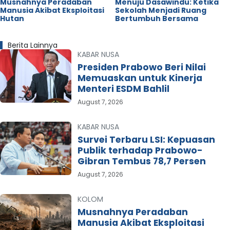
Musnahnya Peradaban
Menuju Dasawindu: Ketika
Manusia Akibat Eksploitasi
Sekolah Menjadi Ruang
Hutan
Bertumbuh Bersama
Berita Lainnya
KABAR NUSA
Presiden Prabowo Beri Nilai
Memuaskan untuk Kinerja
Menteri ESDM Bahlil
August 7, 2026
KABAR NUSA
Survei Terbaru LSI: Kepuasan
Publik terhadap Prabowo-
Gibran Tembus 78,7 Persen
August 7, 2026
KOLOM
Musnahnya Peradaban
Manusia Akibat Eksploitasi