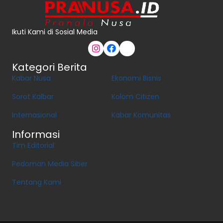
Ikuti Kami di Sosial Media
Kategori Berita
Kabar Nusa
Ekonomi Bisnis
Sorot Kalbar
Kolom Citizen
Internasional
Kabar Komunitas
Informasi
Tim Editorial
Pedoman Media Siber
Tentang Kami