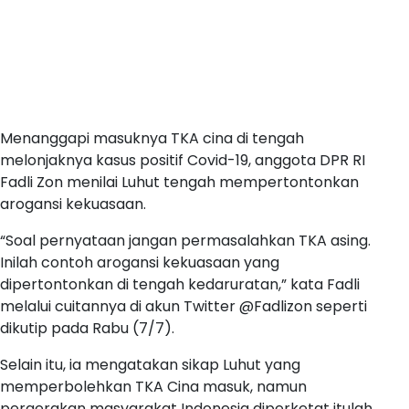
Menanggapi masuknya TKA cina di tengah
melonjaknya kasus positif Covid-19, anggota DPR RI
Fadli Zon menilai Luhut tengah mempertontonkan
arogansi kekuasaan.
“Soal pernyataan jangan permasalahkan TKA asing.
Inilah contoh arogansi kekuasaan yang
dipertontonkan di tengah kedaruratan,” kata Fadli
melalui cuitannya di akun Twitter @Fadlizon seperti
dikutip pada Rabu (7/7).
Selain itu, ia mengatakan sikap Luhut yang
memperbolehkan TKA Cina masuk, namun
pergerakan masyarakat Indonesia diperketat itulah