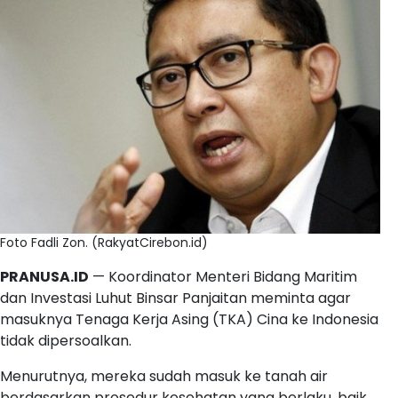
Foto Fadli Zon. (RakyatCirebon.id)
PRANUSA.ID
— Koordinator Menteri Bidang Maritim
dan Investasi Luhut Binsar Panjaitan meminta agar
masuknya Tenaga Kerja Asing (TKA) Cina ke Indonesia
tidak dipersoalkan.
Menurutnya, mereka sudah masuk ke tanah air
berdasarkan prosedur kesehatan yang berlaku, baik