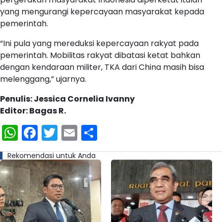
yang mengurangi kepercayaan masyarakat kepada
pemerintah.
“Ini pula yang mereduksi kepercayaan rakyat pada
pemerintah. Mobilitas rakyat dibatasi ketat bahkan
dengan kendaraan militer, TKA dari China masih bisa
melenggang,” ujarnya.
Penulis: Jessica Cornelia Ivanny
Editor: Bagas R.
WhatsApp
Facebook
Twitter
Email
Share
Rekomendasi untuk Anda