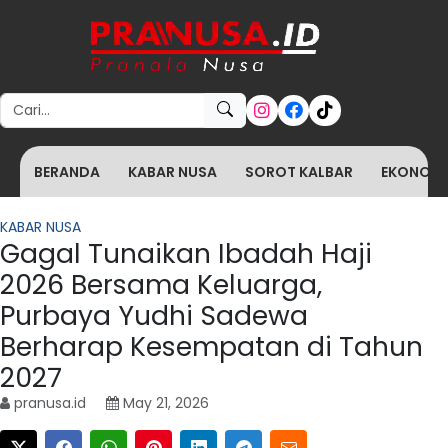
Search for:
BERANDA
KABAR NUSA
SOROT KALBAR
EKONOMI 
KABAR NUSA
Gagal Tunaikan Ibadah Haji
2026 Bersama Keluarga,
Purbaya Yudhi Sadewa
Berharap Kesempatan di Tahun
2027
pranusa.id
May 21, 2026