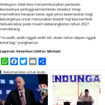
Walaupun tidak bisa menyembunyikan perasaan
kecewanya, petinggi kementerian tersebut tetap
memelihara harapan besar agar pintu kesempatan bagi
keluarganya untuk menunaikan ibadah haji bisa kembali
terbuka lebar pada musim keberangkatan tahun 2027
mendatang.
“Ya sedih, sedih nggak sedih lah, doain tahun depan nggak
batal lagi,” pungkasnya.
Laporan: Severinus | Editor: Michael
WhatsApp
Facebook
Twitter
Email
Share
Rekomendasi untuk Anda