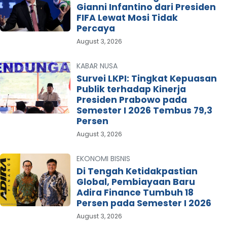
Gianni Infantino dari Presiden
FIFA Lewat Mosi Tidak
Percaya
August 3, 2026
KABAR NUSA
Survei LKPI: Tingkat Kepuasan
Publik terhadap Kinerja
Presiden Prabowo pada
Semester I 2026 Tembus 79,3
Persen
August 3, 2026
EKONOMI BISNIS
Di Tengah Ketidakpastian
Global, Pembiayaan Baru
Adira Finance Tumbuh 18
Persen pada Semester I 2026
August 3, 2026