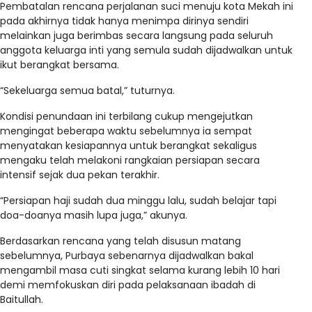
Pembatalan rencana perjalanan suci menuju kota Mekah ini
pada akhirnya tidak hanya menimpa dirinya sendiri
melainkan juga berimbas secara langsung pada seluruh
anggota keluarga inti yang semula sudah dijadwalkan untuk
ikut berangkat bersama.
“Sekeluarga semua batal,” tuturnya.
Kondisi penundaan ini terbilang cukup mengejutkan
mengingat beberapa waktu sebelumnya ia sempat
menyatakan kesiapannya untuk berangkat sekaligus
mengaku telah melakoni rangkaian persiapan secara
intensif sejak dua pekan terakhir.
“Persiapan haji sudah dua minggu lalu, sudah belajar tapi
doa-doanya masih lupa juga,” akunya.
Berdasarkan rencana yang telah disusun matang
sebelumnya, Purbaya sebenarnya dijadwalkan bakal
mengambil masa cuti singkat selama kurang lebih 10 hari
demi memfokuskan diri pada pelaksanaan ibadah di
Baitullah.