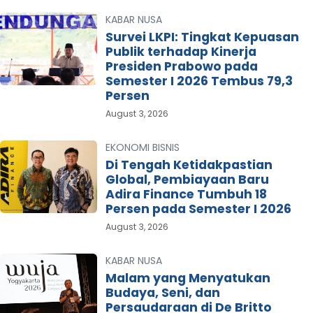
KABAR NUSA
Survei LKPI: Tingkat Kepuasan
Publik terhadap Kinerja
Presiden Prabowo pada
Semester I 2026 Tembus 79,3
Persen
August 3, 2026
EKONOMI BISNIS
Di Tengah Ketidakpastian
Global, Pembiayaan Baru
Adira Finance Tumbuh 18
Persen pada Semester I 2026
August 3, 2026
KABAR NUSA
Malam yang Menyatukan
Budaya, Seni, dan
Persaudaraan di De Britto