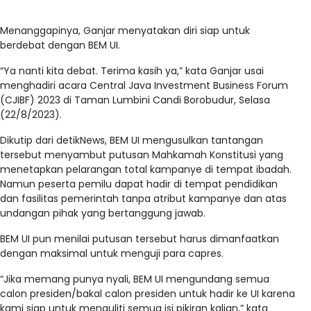
Menanggapinya, Ganjar menyatakan diri siap untuk
berdebat dengan BEM UI.
“Ya nanti kita debat. Terima kasih ya,” kata Ganjar usai
menghadiri acara Central Java Investment Business Forum
(CJIBF) 2023 di Taman Lumbini Candi Borobudur, Selasa
(22/8/2023).
Dikutip dari detikNews, BEM UI mengusulkan tantangan
tersebut menyambut putusan Mahkamah Konstitusi yang
menetapkan pelarangan total kampanye di tempat ibadah.
Namun peserta pemilu dapat hadir di tempat pendidikan
dan fasilitas pemerintah tanpa atribut kampanye dan atas
undangan pihak yang bertanggung jawab.
BEM UI pun menilai putusan tersebut harus dimanfaatkan
dengan maksimal untuk menguji para capres.
“Jika memang punya nyali, BEM UI mengundang semua
calon presiden/bakal calon presiden untuk hadir ke UI karena
kami siap untuk menguliti semua isi pikiran kalian,” kata