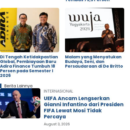
Di Tengah Ketidakpastian
Malam yang Menyatukan
Global, Pembiayaan Baru
Budaya, Seni, dan
Adira Finance Tumbuh 18
Persaudaraan di De Britto
Persen pada Semester I
2026
Berita Lainnya
INTERNASIONAL
UEFA Ancam Lengserkan
Gianni Infantino dari Presiden
FIFA Lewat Mosi Tidak
Percaya
August 3, 2026