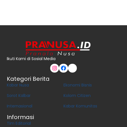
Ikuti Kami di Sosial Media
Kategori Berita
Kabar Nusa
Ekonomi Bisnis
Sorot Kalbar
Kolom Citizen
Internasional
Kabar Komunitas
Informasi
Tim Editorial