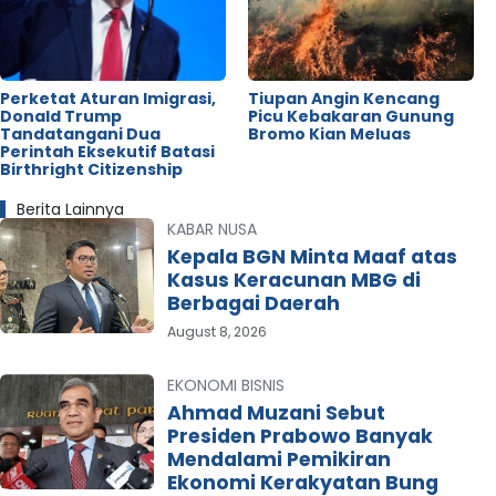
Perketat Aturan Imigrasi,
Tiupan Angin Kencang
Donald Trump
Picu Kebakaran Gunung
Tandatangani Dua
Bromo Kian Meluas
Perintah Eksekutif Batasi
Birthright Citizenship
Berita Lainnya
KABAR NUSA
Kepala BGN Minta Maaf atas
Kasus Keracunan MBG di
Berbagai Daerah
August 8, 2026
EKONOMI BISNIS
Ahmad Muzani Sebut
Presiden Prabowo Banyak
Mendalami Pemikiran
Ekonomi Kerakyatan Bung