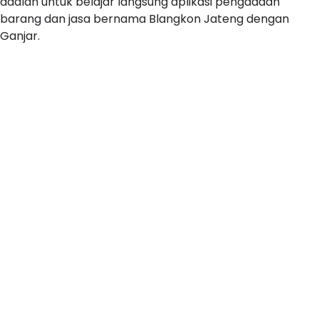
adalah untuk belajar langsung aplikasi pengadaan
barang dan jasa bernama Blangkon Jateng dengan
Ganjar.