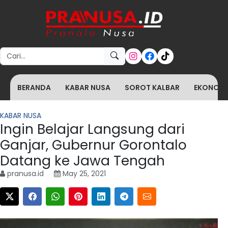
Search for:
BERANDA
KABAR NUSA
SOROT KALBAR
EKONOMI 
KABAR NUSA
Ingin Belajar Langsung dari
Ganjar, Gubernur Gorontalo
Datang ke Jawa Tengah
pranusa.id
May 25, 2021