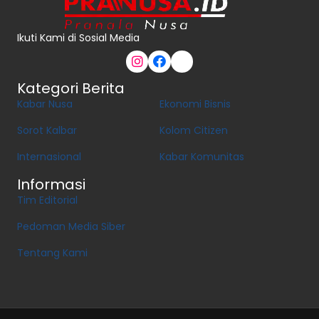
Ikuti Kami di Sosial Media
Kategori Berita
Kabar Nusa
Ekonomi Bisnis
Sorot Kalbar
Kolom Citizen
Internasional
Kabar Komunitas
Informasi
Tim Editorial
Pedoman Media Siber
Tentang Kami