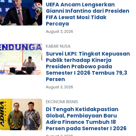
UEFA Ancam Lengserkan
Gianni Infantino dari Presiden
FIFA Lewat Mosi Tidak
Percaya
August 3, 2026
KABAR NUSA
Survei LKPI: Tingkat Kepuasan
Publik terhadap Kinerja
Presiden Prabowo pada
Semester I 2026 Tembus 79,3
Persen
August 3, 2026
EKONOMI BISNIS
Di Tengah Ketidakpastian
Global, Pembiayaan Baru
Adira Finance Tumbuh 18
Persen pada Semester I 2026