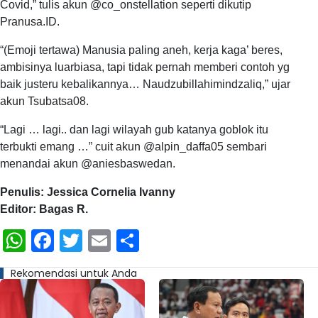
Covid,” tulis akun @co_onstellation seperti dikutip
Pranusa.ID.
“(Emoji tertawa) Manusia paling aneh, kerja kaga’ beres,
ambisinya luarbiasa, tapi tidak pernah memberi contoh yg
baik justeru kebalikannya… Naudzubillahimindzaliq,” ujar
akun Tsubatsa08.
“Lagi … lagi.. dan lagi wilayah gub katanya goblok itu
terbukti emang …” cuit akun @alpin_daffa05 sembari
menandai akun @aniesbaswedan.
Penulis: Jessica Cornelia Ivanny
Editor: Bagas R.
WhatsApp
Facebook
Twitter
Email
Share
Rekomendasi untuk Anda