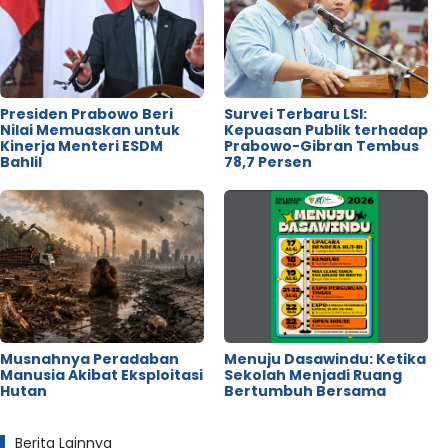
Presiden Prabowo Beri
Survei Terbaru LSI:
Nilai Memuaskan untuk
Kepuasan Publik terhadap
Kinerja Menteri ESDM
Prabowo-Gibran Tembus
Bahlil
78,7 Persen
Musnahnya Peradaban
Menuju Dasawindu: Ketika
Manusia Akibat Eksploitasi
Sekolah Menjadi Ruang
Hutan
Bertumbuh Bersama
Berita Lainnya