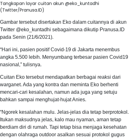
Tangkapan layar cuitan akun @eko_kuntadhi
(Twitter/Pranusa.ID)
Gambar tersebut disertakan Eko dalam cuitannya di akun
Twitter @eko_kuntadhi sebagaimana dikutip Pranusa.ID
pada Senin (21/6/2021).
“Hari ini, pasien positif Covid-19 di Jakarta menembus
angka 5.500 lebih. Menyumbang terbesar pasien Covid19
nasional,” tulisnya.
Cuitan Eko tersebut mendapatkan berbagai reaksi dari
warganet. Ada yang kontra dan meminta Eko berhenti
mencari-cari kesalahan, namun ada juga yang setuju
bahkan sampai menghujat-hujat Anies.
“Ngorek kesalahan mulu. Jelas-jelas dia tetap berprotokol.
Itukan maksudnya jelas, kalo mau nyaman, aman tetap
berdiam diri di rumah. Tapi tetap bisa menjaga kesehatan
dengan olahraga outdoor asalkan sesuai protokol gugus