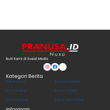
Ikuti Kami di Sosial Media
Kategori Berita
Kabar Nusa
Ekonomi Bisnis
Sorot Kalbar
Kolom Citizen
Internasional
Kabar Komunitas
Informasi