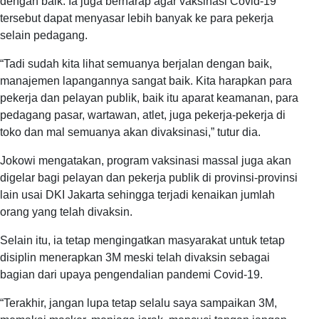
dengan baik. Ia juga berharap agar vaksinasi Covid-19
tersebut dapat menyasar lebih banyak ke para pekerja
selain pedagang.
“Tadi sudah kita lihat semuanya berjalan dengan baik,
manajemen lapangannya sangat baik. Kita harapkan para
pekerja dan pelayan publik, baik itu aparat keamanan, para
pedagang pasar, wartawan, atlet, juga pekerja-pekerja di
toko dan mal semuanya akan divaksinasi,” tutur dia.
Jokowi mengatakan, program vaksinasi massal juga akan
digelar bagi pelayan dan pekerja publik di provinsi-provinsi
lain usai DKI Jakarta sehingga terjadi kenaikan jumlah
orang yang telah divaksin.
Selain itu, ia tetap mengingatkan masyarakat untuk tetap
disiplin menerapkan 3M meski telah divaksin sebagai
bagian dari upaya pengendalian pandemi Covid-19.
“Terakhir, jangan lupa tetap selalu saya sampaikan 3M,