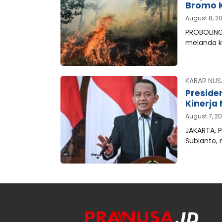
Bromo K
August 8, 2
PROBOLING
melanda 
KABAR NUS
Preside
Kinerja 
August 7, 2
JAKARTA, P
Subianto,