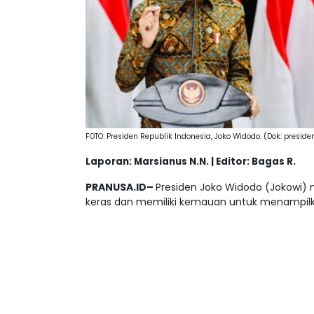
FOTO: Presiden Republik Indonesia, Joko Widodo. (Dok: presiden
Laporan: Marsianus N.N. | Editor: Bagas R.
PRANUSA.ID–
Presiden Joko Widodo (Jokowi) 
keras dan memiliki kemauan untuk menampilka