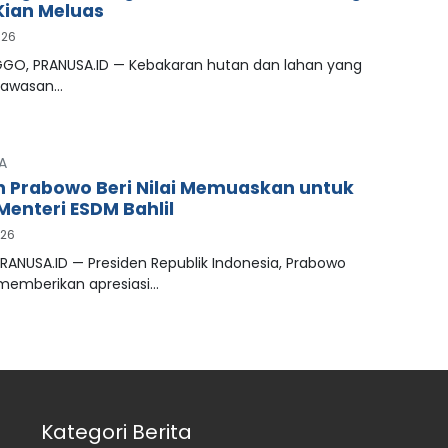
ian Meluas
026
GO, PRANUSA.ID — Kebakaran hutan dan lahan yang
kawasan…
A
n Prabowo Beri Nilai Memuaskan untuk
Menteri ESDM Bahlil
026
RANUSA.ID — Presiden Republik Indonesia, Prabowo
 memberikan apresiasi…
Kategori Berita