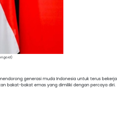
ri.go.id)
mendorong generasi muda Indonesia untuk terus bekerja
n bakat-bakat emas yang dimiliki dengan percaya diri.