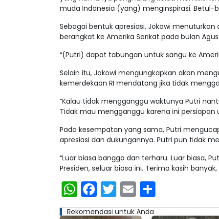
muda Indonesia (yang) menginspirasi. Betul-be
Sebagai bentuk apresiasi, Jokowi menuturkan
berangkat ke Amerika Serikat pada bulan Agu
“(Putri) dapat tabungan untuk sangu ke Amerik
Selain itu, Jokowi mengungkapkan akan mengu
kemerdekaan RI mendatang jika tidak mengga
“Kalau tidak mengganggu waktunya Putri nanti
Tidak mau mengganggu karena ini persiapan u
Pada kesempatan yang sama, Putri mengucapk
apresiasi dan dukungannya. Putri pun tidak 
“Luar biasa bangga dan terharu. Luar biasa, P
Presiden, seluar biasa ini. Terima kasih banyak, P
WhatsApp
Facebook
Twitter
Email
Share
Rekomendasi untuk Anda