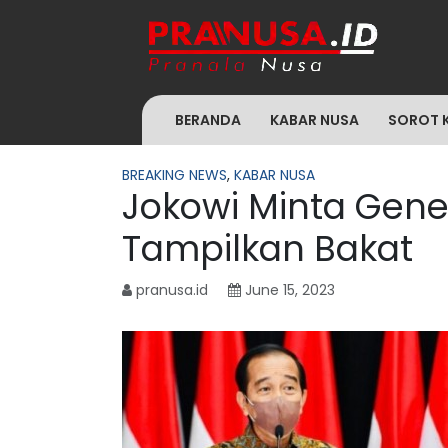
BERANDA
KABAR NUSA
SOROT 
BREAKING NEWS
,
KABAR NUSA
Jokowi Minta Gene
Tampilkan Bakat
pranusa.id
June 15, 2023