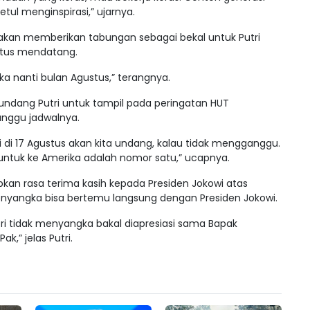
tul menginspirasi,” ujarnya.
 akan memberikan tabungan sebagai bekal untuk Putri
stus mendatang.
a nanti bulan Agustus,” terangnya.
ndang Putri untuk tampil pada peringatan HUT
nggu jadwalnya.
 di 17 Agustus akan kita undang, kalau tidak mengganggu.
ntuk ke Amerika adalah nomor satu,” ucapnya.
an rasa terima kasih kepada Presiden Jokowi atas
menyangka bisa bertemu langsung dengan Presiden Jokowi.
utri tidak menyangka bakal diapresiasi sama Bapak
ak,” jelas Putri.