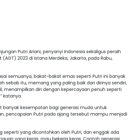
ungan Putri Ariani, penyanyi Indonesia sekaligus peraih
 (AGT) 2023 di Istana Merdeka, Jakarta, pada Rabu,
ai semuanya, bakat-bakat emas seperti Putri ini banyak
eh sebab itu, memang yang paling baik dari dirinya sendiri,
il, menampilkan diri dengan kepercayaan penuh seperti
,” katanya.
at banyak kesempatan bagi generasi muda untuk
kan, pencapaian Putri pada ajang tersebut mampu menjadi
 seperti yang dicontohkan oleh Putri, dan enggak ada
auan yang keras, mau bekerja keras. Contoh generasi