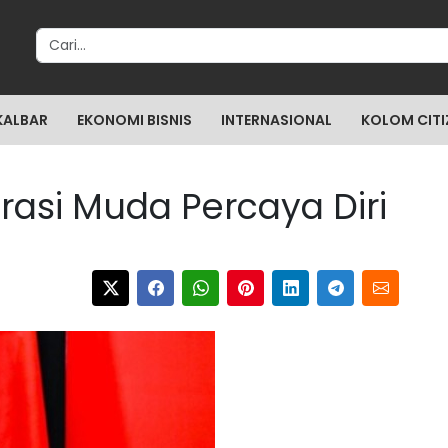
Search for:
KALBAR
EKONOMI BISNIS
INTERNASIONAL
KOLOM CITI
rasi Muda Percaya Diri