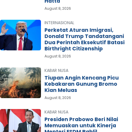
Hatta
August 8, 2026
INTERNASIONAL
Perketat Aturan Imigrasi,
Donald Trump Tandatangani
Dua Perintah Eksekutif Batasi
Birthright Citizenship
August 8, 2026
KABAR NUSA
Tiupan Angin Kencang Picu
Kebakaran Gunung Bromo
Kian Meluas
August 8, 2026
KABAR NUSA
Presiden Prabowo Beri Nilai
Memuaskan untuk Kinerja
Menteri ESDM Bahlil