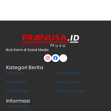
Ikuti Kami di Sosial Media
Kategori Berita
Kabar Nusa
Ekonomi Bisnis
Sorot Kalbar
Kolom Citizen
Internasional
Kabar Komunitas
Informasi
Tim Editorial