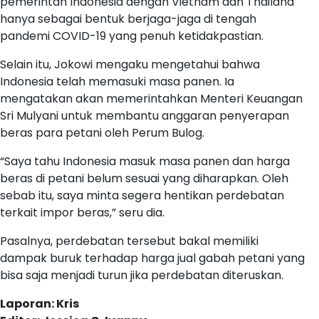
pemerintah Indonesia dengan Vietnam dan Thailand
hanya sebagai bentuk berjaga-jaga di tengah
pandemi COVID-19 yang penuh ketidakpastian.
Selain itu, Jokowi mengaku mengetahui bahwa
Indonesia telah memasuki masa panen. Ia
mengatakan akan memerintahkan Menteri Keuangan
Sri Mulyani untuk membantu anggaran penyerapan
beras para petani oleh Perum Bulog.
“Saya tahu Indonesia masuk masa panen dan harga
beras di petani belum sesuai yang diharapkan. Oleh
sebab itu, saya minta segera hentikan perdebatan
terkait impor beras,” seru dia.
Pasalnya, perdebatan tersebut bakal memiliki
dampak buruk terhadap harga jual gabah petani yang
bisa saja menjadi turun jika perdebatan diteruskan.
Laporan: Kris