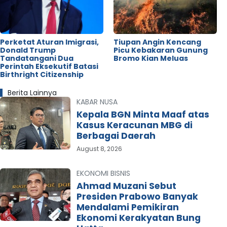
Perketat Aturan Imigrasi,
Tiupan Angin Kencang
Donald Trump
Picu Kebakaran Gunung
Tandatangani Dua
Bromo Kian Meluas
Perintah Eksekutif Batasi
Birthright Citizenship
Berita Lainnya
KABAR NUSA
Kepala BGN Minta Maaf atas
Kasus Keracunan MBG di
Berbagai Daerah
August 8, 2026
EKONOMI BISNIS
Ahmad Muzani Sebut
Presiden Prabowo Banyak
Mendalami Pemikiran
Ekonomi Kerakyatan Bung