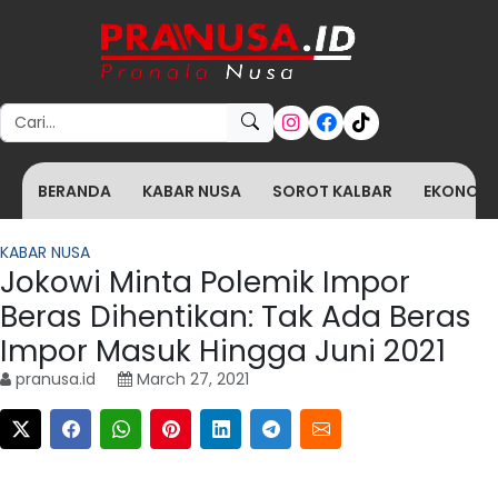
Search for:
BERANDA
KABAR NUSA
SOROT KALBAR
EKONOMI 
KABAR NUSA
Jokowi Minta Polemik Impor
Beras Dihentikan: Tak Ada Beras
Impor Masuk Hingga Juni 2021
pranusa.id
March 27, 2021