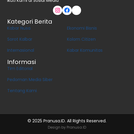
Ikuti Kami di Sosial Media
Kategori Berita
Kabar Nusa
Ekonomi Bisnis
Sorot Kalbar
Kolom Citizen
Internasional
Kabar Komunitas
Informasi
Tim Editorial
Pedoman Media Siber
Tentang Kami
© 2025 Pranusa.ID. All Rights Reserved.
Design by Pranusa.ID