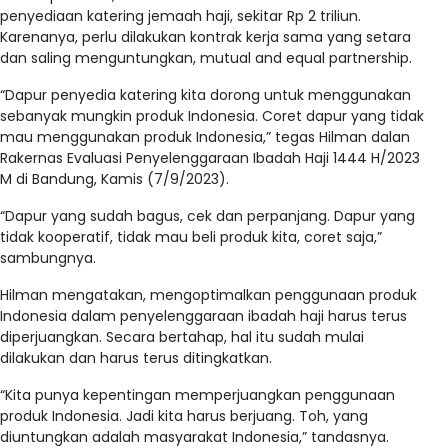
penyediaan katering jemaah haji, sekitar Rp 2 triliun.
Karenanya, perlu dilakukan kontrak kerja sama yang setara
dan saling menguntungkan, mutual and equal partnership.
“Dapur penyedia katering kita dorong untuk menggunakan
sebanyak mungkin produk Indonesia. Coret dapur yang tidak
mau menggunakan produk Indonesia,” tegas Hilman dalan
Rakernas Evaluasi Penyelenggaraan Ibadah Haji 1444 H/2023
M di Bandung, Kamis (7/9/2023).
“Dapur yang sudah bagus, cek dan perpanjang. Dapur yang
tidak kooperatif, tidak mau beli produk kita, coret saja,”
sambungnya.
Hilman mengatakan, mengoptimalkan penggunaan produk
Indonesia dalam penyelenggaraan ibadah haji harus terus
diperjuangkan. Secara bertahap, hal itu sudah mulai
dilakukan dan harus terus ditingkatkan.
“Kita punya kepentingan memperjuangkan penggunaan
produk Indonesia. Jadi kita harus berjuang. Toh, yang
diuntungkan adalah masyarakat Indonesia,” tandasnya.