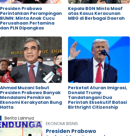
Presiden Prabowo
Kepala BGN Minta Maaf
Perintahkan Perampingan
atas Kasus Keracunan
BUMN: Minta Anak Cucu
MBG di Berbagai Daerah
Perusahaan Pertamina
dan PLN Dipangkas
Ahmad Muzani Sebut
Perketat Aturan Imigrasi,
Presiden Prabowo Banyak
Donald Trump
Mendalami Pemikiran
Tandatangani Dua
Ekonomi Kerakyatan Bung
Perintah Eksekutif Batasi
Hatta
Birthright Citizenship
Berita Lainnya
EKONOMI BISNIS
Presiden Prabowo