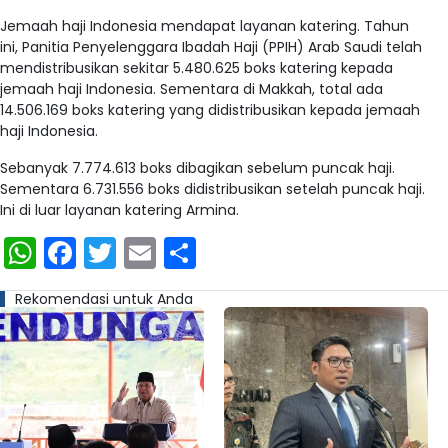
Jemaah haji Indonesia mendapat layanan katering. Tahun
ini, Panitia Penyelenggara Ibadah Haji (PPIH) Arab Saudi telah
mendistribusikan sekitar 5.480.625 boks katering kepada
jemaah haji Indonesia. Sementara di Makkah, total ada
14.506.169 boks katering yang didistribusikan kepada jemaah
haji Indonesia.
Sebanyak 7.774.613 boks dibagikan sebelum puncak haji.
Sementara 6.731.556 boks didistribusikan setelah puncak haji.
Ini di luar layanan katering Armina.
WhatsApp
Facebook
Twitter
Email
Share
Rekomendasi untuk Anda