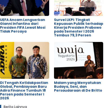
UEFA Ancam Lengserkan
Survei LKPI: Tingkat
Gianni Infantino dari
Kepuasan Publik terhadap
Presiden FIFA Lewat Mosi
Kinerja Presiden Prabowo
Tidak Percaya
pada Semester I 2026
Tembus 79,3 Persen
Di Tengah Ketidakpastian
Malam yang Menyatukan
Global, Pembiayaan Baru
Budaya, Seni, dan
Adira Finance Tumbuh 18
Persaudaraan di De Britto
Persen pada Semester I
2026
Berita Lainnya