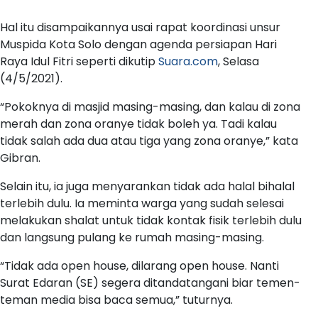
Hal itu disampaikannya usai rapat koordinasi unsur
Muspida Kota Solo dengan agenda persiapan Hari
Raya Idul Fitri seperti dikutip
Suara.com
, Selasa
(4/5/2021).
“Pokoknya di masjid masing-masing, dan kalau di zona
merah dan zona oranye tidak boleh ya. Tadi kalau
tidak salah ada dua atau tiga yang zona oranye,” kata
Gibran.
Selain itu, ia juga menyarankan tidak ada halal bihalal
terlebih dulu. Ia meminta warga yang sudah selesai
melakukan shalat untuk tidak kontak fisik terlebih dulu
dan langsung pulang ke rumah masing-masing.
“Tidak ada open house, dilarang open house. Nanti
Surat Edaran (SE) segera ditandatangani biar temen-
teman media bisa baca semua,” tuturnya.