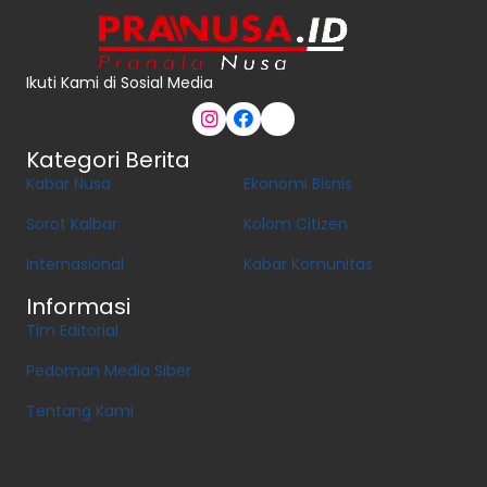
Ikuti Kami di Sosial Media
Kategori Berita
Kabar Nusa
Ekonomi Bisnis
Sorot Kalbar
Kolom Citizen
Internasional
Kabar Komunitas
Informasi
Tim Editorial
Pedoman Media Siber
Tentang Kami