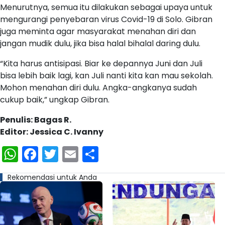
Menurutnya, semua itu dilakukan sebagai upaya untuk
mengurangi penyebaran virus Covid-19 di Solo. Gibran
juga meminta agar masyarakat menahan diri dan
jangan mudik dulu, jika bisa halal bihalal daring dulu.
“Kita harus antisipasi. Biar ke depannya Juni dan Juli
bisa lebih baik lagi, kan Juli nanti kita kan mau sekolah.
Mohon menahan diri dulu. Angka-angkanya sudah
cukup baik,” ungkap Gibran.
Penulis: Bagas R.
Editor: Jessica C. Ivanny
WhatsApp
Facebook
Twitter
Email
Share
Rekomendasi untuk Anda