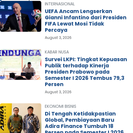
INTERNASIONAL
UEFA Ancam Lengserkan
Gianni Infantino dari Presiden
FIFA Lewat Mosi Tidak
Percaya
August 3, 2026
KABAR NUSA
Survei LKPI: Tingkat Kepuasan
Publik terhadap Kinerja
Presiden Prabowo pada
Semester I 2026 Tembus 79,3
Persen
August 3, 2026
EKONOMI BISNIS
Di Tengah Ketidakpastian
Global, Pembiayaan Baru
Adira Finance Tumbuh 18
Persen pada Semester I 2026