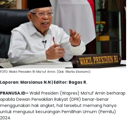
FOTO: Wakil Presiden RI Ma’ruf Amin. (Dok. Warta Ekonomi)
Laporan: Marsianus N.N | Editor: Bagas R.
PRANUSA.ID–
Wakil Presiden (Wapres) Ma’ruf Amin berharap
apabila Dewan Perwakilan Rakyat (DPR) benar-benar
menggunakan hak angket, hal tersebut memang hanya
untuk mengusut kecurangan Pemilihan Umum (Pemilu)
2024.