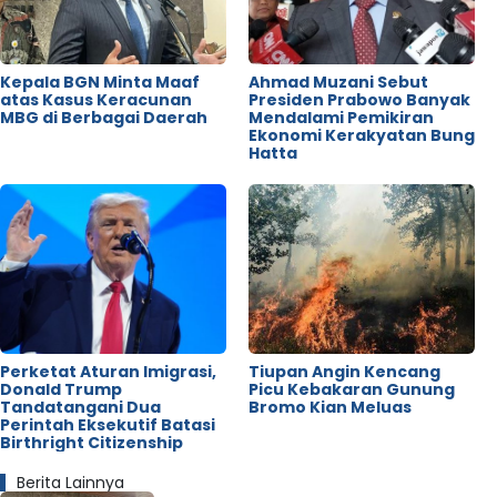
Kepala BGN Minta Maaf
Ahmad Muzani Sebut
atas Kasus Keracunan
Presiden Prabowo Banyak
MBG di Berbagai Daerah
Mendalami Pemikiran
Ekonomi Kerakyatan Bung
Hatta
Perketat Aturan Imigrasi,
Tiupan Angin Kencang
Donald Trump
Picu Kebakaran Gunung
Tandatangani Dua
Bromo Kian Meluas
Perintah Eksekutif Batasi
Birthright Citizenship
Berita Lainnya