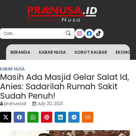
Search for:
BERANDA
KABAR NUSA
SOROT KALBAR
EKONOMI 
KABAR NUSA
Masih Ada Masjid Gelar Salat Id,
Anies: Sadarilah Rumah Sakit
Sudah Penuh!
pranusa.id
July 20, 2021