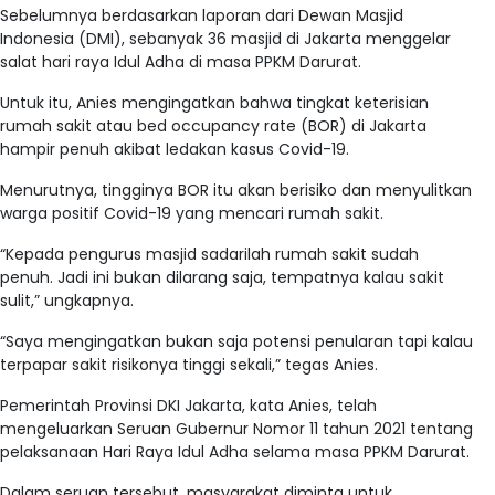
Sebelumnya berdasarkan laporan dari Dewan Masjid
Indonesia (DMI), sebanyak 36 masjid di Jakarta menggelar
salat hari raya Idul Adha di masa PPKM Darurat.
Untuk itu, Anies mengingatkan bahwa tingkat keterisian
rumah sakit atau bed occupancy rate (BOR) di Jakarta
hampir penuh akibat ledakan kasus Covid-19.
Menurutnya, tingginya BOR itu akan berisiko dan menyulitkan
warga positif Covid-19 yang mencari rumah sakit.
“Kepada pengurus masjid sadarilah rumah sakit sudah
penuh. Jadi ini bukan dilarang saja, tempatnya kalau sakit
sulit,” ungkapnya.
“Saya mengingatkan bukan saja potensi penularan tapi kalau
terpapar sakit risikonya tinggi sekali,” tegas Anies.
Pemerintah Provinsi DKI Jakarta, kata Anies, telah
mengeluarkan Seruan Gubernur Nomor 11 tahun 2021 tentang
pelaksanaan Hari Raya Idul Adha selama masa PPKM Darurat.
Dalam seruan tersebut, masyarakat diminta untuk