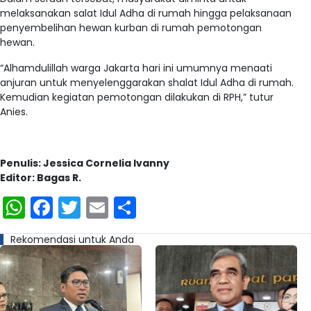
melaksanakan salat Idul Adha di rumah hingga pelaksanaan
penyembelihan hewan kurban di rumah pemotongan
hewan.
“Alhamdulillah warga Jakarta hari ini umumnya menaati
anjuran untuk menyelenggarakan shalat Idul Adha di rumah.
Kemudian kegiatan pemotongan dilakukan di RPH,” tutur
Anies.
Penulis: Jessica Cornelia Ivanny
Editor: Bagas R.
WhatsApp
Facebook
Twitter
Email
Share
Rekomendasi untuk Anda