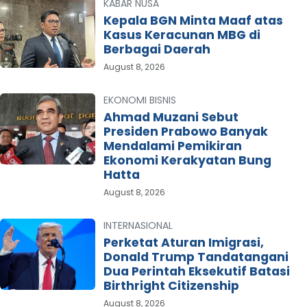
KABAR NUSA
Kepala BGN Minta Maaf atas
Kasus Keracunan MBG di
Berbagai Daerah
August 8, 2026
EKONOMI BISNIS
Ahmad Muzani Sebut
Presiden Prabowo Banyak
Mendalami Pemikiran
Ekonomi Kerakyatan Bung
Hatta
August 8, 2026
INTERNASIONAL
Perketat Aturan Imigrasi,
Donald Trump Tandatangani
Dua Perintah Eksekutif Batasi
Birthright Citizenship
August 8, 2026