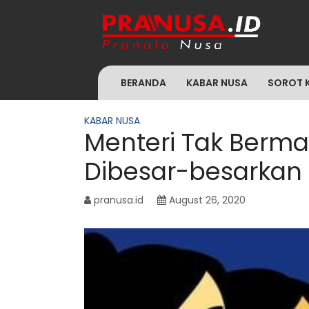
BERANDA
KABAR NUSA
SOROT 
KABAR NUSA
Menteri Tak Bermas
Dibesar-besarkan
pranusa.id
August 26, 2020