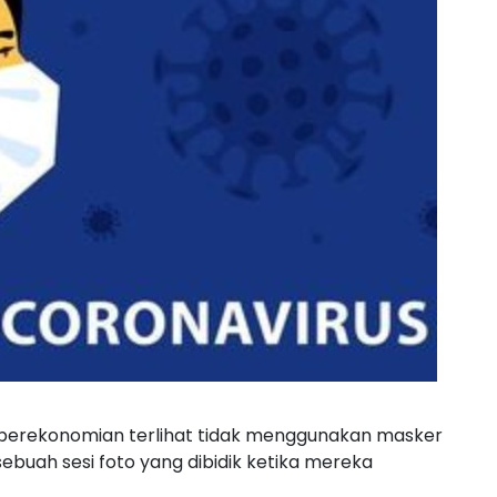
perekonomian terlihat tidak menggunakan masker
buah sesi foto yang dibidik ketika mereka