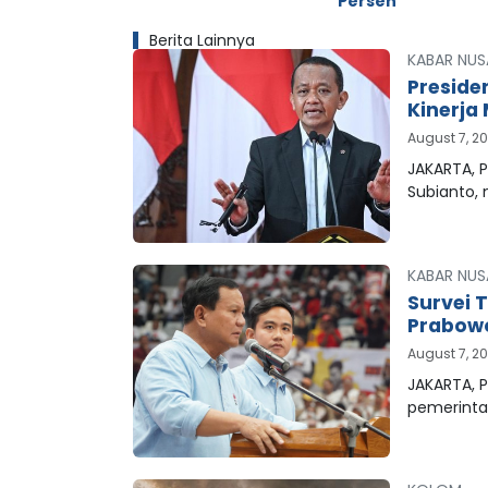
Persen
Berita Lainnya
KABAR NUS
Preside
Kinerja 
August 7, 2
JAKARTA, P
Subianto,
KABAR NUS
Survei 
Prabowo
August 7, 2
JAKARTA, P
pemerinta