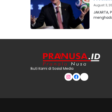
August 3, 2
JAKARTA, P
menghada
Ikuti Kami di Sosial Media