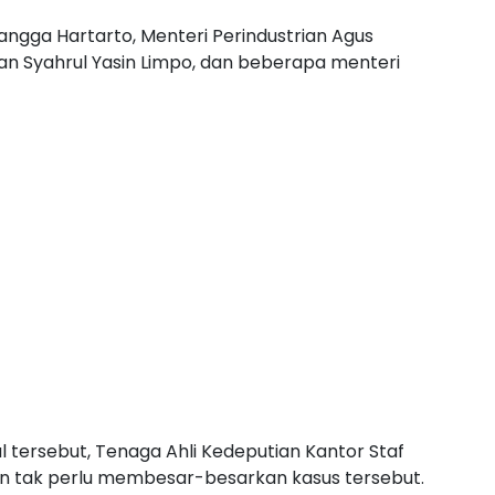
ngga Hartarto, Menteri Perindustrian Agus
an Syahrul Yasin Limpo, dan beberapa menteri
al tersebut, Tenaga Ahli Kedeputian Kantor Staf
n tak perlu membesar-besarkan kasus tersebut.