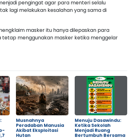
menjadi pengingat agar para menteri selalu
tak lagi melakukan kesalahan yang sama di
engklaim masker itu hanya dilepaskan para
ka tetap menggunakan masker ketika menggelar
:
Musnahnya
Menuju Dasawindu:
Peradaban Manusia
Ketika Sekolah
o-
Akibat Eksploitasi
Menjadi Ruang
,7
Hutan
Bertumbuh Bersama