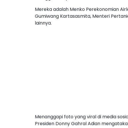
Mereka adalah Menko Perekonomian Airla
Gumiwang Kartasasmita, Menteri Pertani
lainnya.
Menanggapi foto yang viral di media sosi
Presiden Donny Gahral Adian mengataka