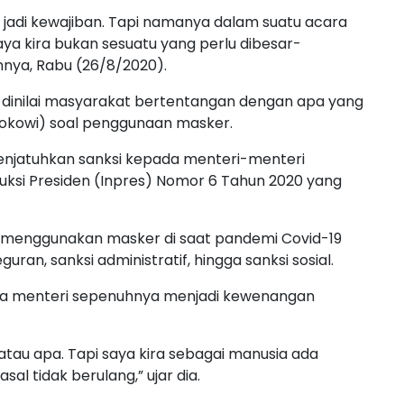
 jadi kewajiban. Tapi namanya dalam suatu acara
ya kira bukan sesuatu yang perlu dibesar-
nya, Rabu (26/8/2020).
a dinilai masyarakat bertentangan dengan apa yang
okowi) soal penggunaan masker.
njatuhkan sanksi kepada menteri-menteri
uksi Presiden (Inpres) Nomor 6 Tahun 2020 yang
k menggunakan masker di saat pandemi Covid-19
uran, sanksi administratif, hingga sanksi sosial.
a menteri sepenuhnya menjadi kewenangan
 atau apa. Tapi saya kira sebagai manusia ada
sal tidak berulang,” ujar dia.