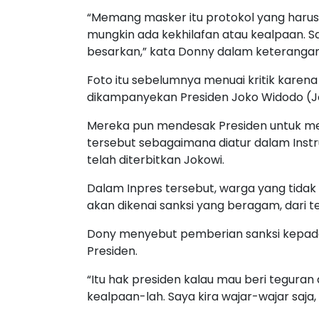
“Memang masker itu protokol yang harus
mungkin ada kekhilafan atau kealpaan. Sa
besarkan,” kata Donny dalam keterangan
Foto itu sebelumnya menuai kritik karen
dikampanyekan Presiden Joko Widodo (J
Mereka pun mendesak Presiden untuk me
tersebut sebagaimana diatur dalam Instr
telah diterbitkan Jokowi.
Dalam Inpres tersebut, warga yang tida
akan dikenai sanksi yang beragam, dari teg
Dony menyebut pemberian sanksi kepad
Presiden.
“Itu hak presiden kalau mau beri teguran
kealpaan-lah. Saya kira wajar-wajar saja, a