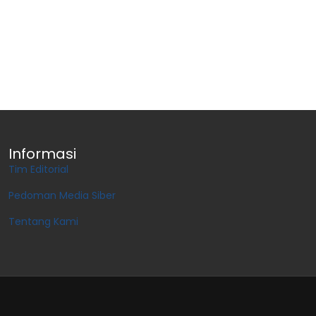
Informasi
Tim Editorial
Pedoman Media Siber
Tentang Kami