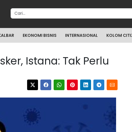
Search for:
KALBAR
EKONOMI BISNIS
INTERNASIONAL
KOLOM CITI
ker, Istana: Tak Perlu