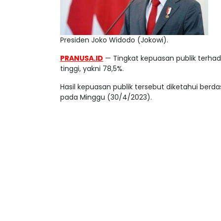
Presiden Joko Widodo (Jokowi).
PRANUSA.ID
— Tingkat kepuasan publik terhad
tinggi, yakni 78,5%.
Hasil kepuasan publik tersebut diketahui berdasa
pada Minggu (30/4/2023).