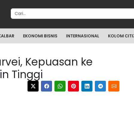
Search for:
KALBAR
EKONOMI BISNIS
INTERNASIONAL
KOLOM CITI
rvei, Kepuasan ke
in Tinggi