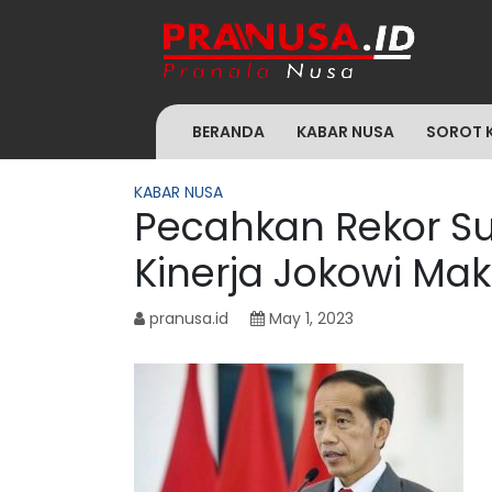
BERANDA
KABAR NUSA
SOROT 
KABAR NUSA
Pecahkan Rekor Su
Kinerja Jokowi Mak
pranusa.id
May 1, 2023