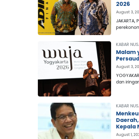
2026
August 3, 2
JAKARTA, P
perekonom
KABAR NUS
Malam y
Persaud
August 3, 2
YOGYAKART
dan iringa
KABAR NUS
Menkeu
Daerah
Kepala 
August 1, 2