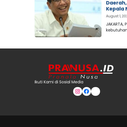
Daerah
Kepala 
August 1, 2
JAKARTA, 
kebutuha
Ikuti Kami di Sosial Media