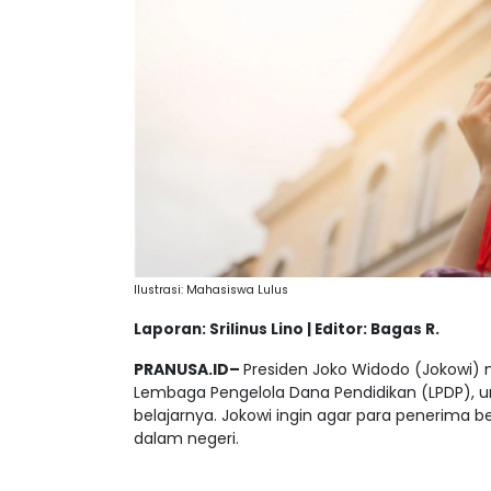
Ilustrasi: Mahasiswa Lulus
Laporan: Srilinus Lino | Editor: Bagas R.
PRANUSA.ID–
Presiden Joko Widodo (Jokowi
Lembaga Pengelola Dana Pendidikan (LPDP), u
belajarnya. Jokowi ingin agar para penerima
dalam negeri.