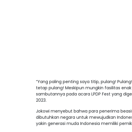
“Yang paling penting saya titip, pulang! Pulang!
tetap pulang! Meskipun mungkin fasilitas enak 
sambutannya pada acara LPDP Fest yang digelar
2023.
Jokowi menyebut bahwa para penerima beasi
dibutuhkan negara untuk mewujudkan Indones
yakin generasi muda Indonesia memiliki pemikir