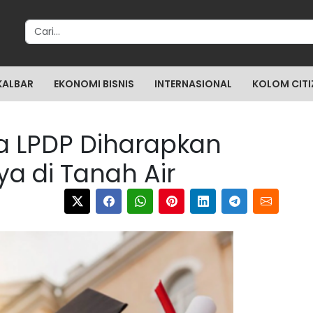
Search for:
KALBAR
EKONOMI BISNIS
INTERNASIONAL
KOLOM CITI
a LPDP Diharapkan
a di Tanah Air