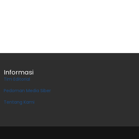
Informasi
Tim Editorial
Pedoman Media Siber
Tentang Kami