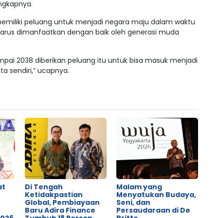
ungkapnya.
emiliki peluang untuk menjadi negara maju dalam waktu
harus dimanfaatkan dengan baik oleh generasi muda
sampai 2038 diberikan peluang itu untuk bisa masuk menjadi
ta sendiri,” ucapnya.
at
Di Tengah
Malam yang
Ketidakpastian
Menyatukan Budaya,
Global, Pembiayaan
Seni, dan
o
Baru Adira Finance
Persaudaraan di De