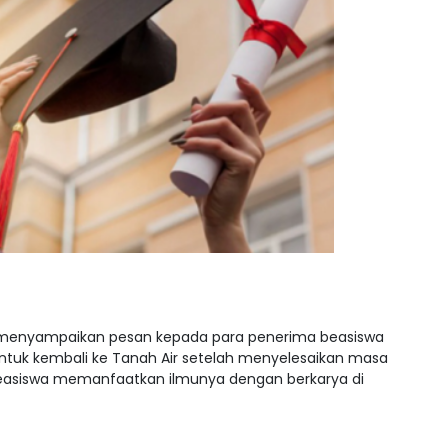
) menyampaikan pesan kepada para penerima beasiswa
ntuk kembali ke Tanah Air setelah menyelesaikan masa
 beasiswa memanfaatkan ilmunya dengan berkarya di