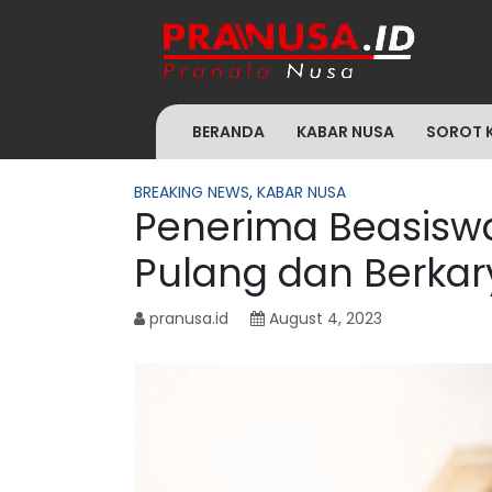
BERANDA
KABAR NUSA
SOROT 
BREAKING NEWS
,
KABAR NUSA
Penerima Beasisw
Pulang dan Berkary
pranusa.id
August 4, 2023