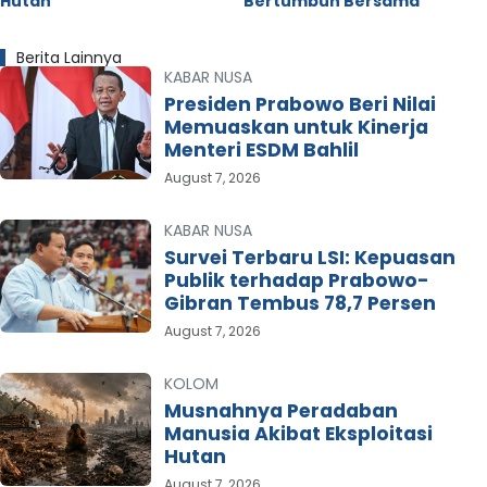
Hutan
Bertumbuh Bersama
Berita Lainnya
KABAR NUSA
Presiden Prabowo Beri Nilai
Memuaskan untuk Kinerja
Menteri ESDM Bahlil
August 7, 2026
KABAR NUSA
Survei Terbaru LSI: Kepuasan
Publik terhadap Prabowo-
Gibran Tembus 78,7 Persen
August 7, 2026
KOLOM
Musnahnya Peradaban
Manusia Akibat Eksploitasi
Hutan
August 7, 2026