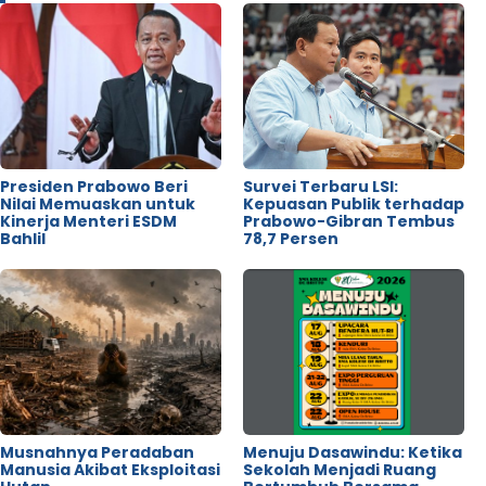
Presiden Prabowo Beri
Survei Terbaru LSI:
Nilai Memuaskan untuk
Kepuasan Publik terhadap
Kinerja Menteri ESDM
Prabowo-Gibran Tembus
Bahlil
78,7 Persen
Musnahnya Peradaban
Menuju Dasawindu: Ketika
Manusia Akibat Eksploitasi
Sekolah Menjadi Ruang