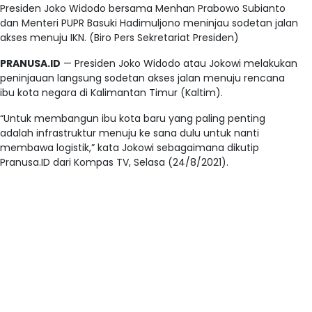
Presiden Joko Widodo bersama Menhan Prabowo Subianto
dan Menteri PUPR Basuki Hadimuljono meninjau sodetan jalan
akses menuju IKN. (Biro Pers Sekretariat Presiden)
PRANUSA.ID
— Presiden Joko Widodo atau Jokowi melakukan
peninjauan langsung sodetan akses jalan menuju rencana
ibu kota negara di Kalimantan Timur (Kaltim).
“Untuk membangun ibu kota baru yang paling penting
adalah infrastruktur menuju ke sana dulu untuk nanti
membawa logistik,” kata Jokowi sebagaimana dikutip
Pranusa.ID dari Kompas TV, Selasa (24/8/2021).