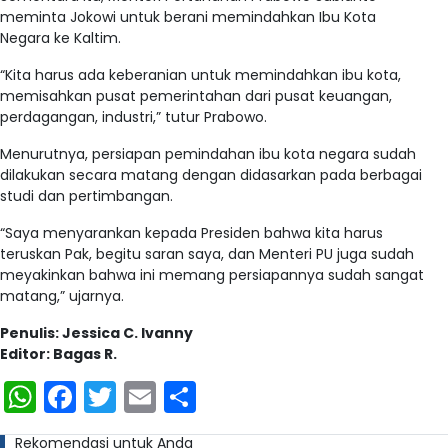
meminta Jokowi untuk berani memindahkan Ibu Kota
Negara ke Kaltim.
“Kita harus ada keberanian untuk memindahkan ibu kota,
memisahkan pusat pemerintahan dari pusat keuangan,
perdagangan, industri,” tutur Prabowo.
Menurutnya, persiapan pemindahan ibu kota negara sudah
dilakukan secara matang dengan didasarkan pada berbagai
studi dan pertimbangan.
“Saya menyarankan kepada Presiden bahwa kita harus
teruskan Pak, begitu saran saya, dan Menteri PU juga sudah
meyakinkan bahwa ini memang persiapannya sudah sangat
matang,” ujarnya.
Penulis: Jessica C. Ivanny
Editor: Bagas R.
WhatsApp
Facebook
Twitter
Email
Share
Rekomendasi untuk Anda