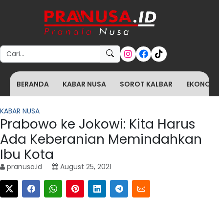
Search for:
BERANDA
KABAR NUSA
SOROT KALBAR
EKONOMI 
KABAR NUSA
Prabowo ke Jokowi: Kita Harus
Ada Keberanian Memindahkan
Ibu Kota
pranusa.id
August 25, 2021