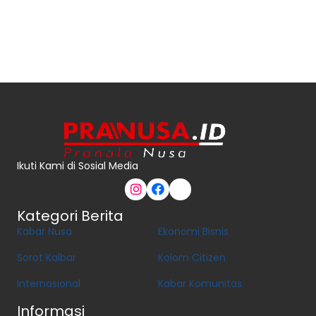
Ikuti Kami di Sosial Media
Kategori Berita
Kabar Nusa
Ekonomi Bisnis
Sorot Kalbar
Kolom Citizen
Internasional
Kabar Komunitas
Informasi