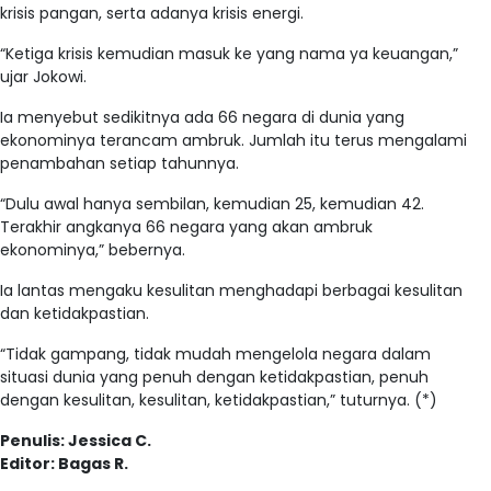
krisis pangan, serta adanya krisis energi.
“Ketiga krisis kemudian masuk ke yang nama ya keuangan,”
ujar Jokowi.
Ia menyebut sedikitnya ada 66 negara di dunia yang
ekonominya terancam ambruk. Jumlah itu terus mengalami
penambahan setiap tahunnya.
“Dulu awal hanya sembilan, kemudian 25, kemudian 42.
Terakhir angkanya 66 negara yang akan ambruk
ekonominya,” bebernya.
Ia lantas mengaku kesulitan menghadapi berbagai kesulitan
dan ketidakpastian.
“Tidak gampang, tidak mudah mengelola negara dalam
situasi dunia yang penuh dengan ketidakpastian, penuh
dengan kesulitan, kesulitan, ketidakpastian,” tuturnya. (*)
Penulis: Jessica C.
Editor: Bagas R.