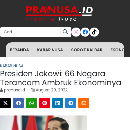
Search for:
BERANDA
KABAR NUSA
SOROT KALBAR
EKONOMI 
KABAR NUSA
Presiden Jokowi: 66 Negara
Terancam Ambruk Ekonominya
pranusa.id
August 29, 2022