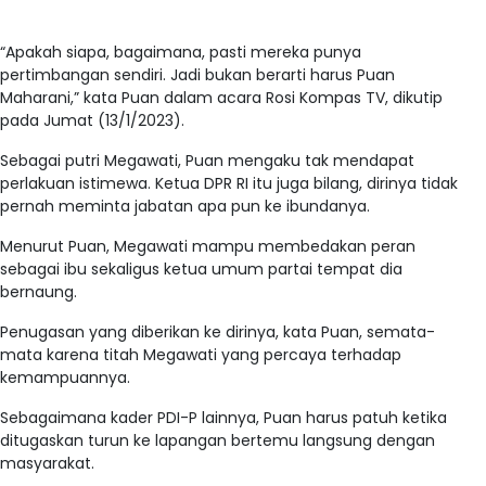
“Apakah siapa, bagaimana, pasti mereka punya
pertimbangan sendiri. Jadi bukan berarti harus Puan
Maharani,” kata Puan dalam acara Rosi Kompas TV, dikutip
pada Jumat (13/1/2023).
Sebagai putri Megawati, Puan mengaku tak mendapat
perlakuan istimewa. Ketua DPR RI itu juga bilang, dirinya tidak
pernah meminta jabatan apa pun ke ibundanya.
Menurut Puan, Megawati mampu membedakan peran
sebagai ibu sekaligus ketua umum partai tempat dia
bernaung.
Penugasan yang diberikan ke dirinya, kata Puan, semata-
mata karena titah Megawati yang percaya terhadap
kemampuannya.
Sebagaimana kader PDI-P lainnya, Puan harus patuh ketika
ditugaskan turun ke lapangan bertemu langsung dengan
masyarakat.