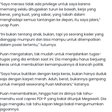
“Saya merasa tidak ada privilege untuk saya karena
memang selalu ditugaskan turun ke bawah, kerja yang
benar, yang kuat, yang sabar, yang tabah dalam
menghadapi semua tantangan ke depan, itu saya jalani,”
ucap Puan.
“Ini bukan tentang anak, bukan, tapi ya seorang kader yang
dianggap mumpuni dan bisa mampu untuk ditempatkan
dalam posisi tertentu,” tuturnya.
Puan mengatakan, tak mudah untuk menjalankan tugas-
tugas yang dia emban saat ini. Dia mengaku harus berjuang
keras untuk membuktian kemampuannya di kancah politik.
“Saya harus buktikan dengan kerja keras, bukan hanya duduk
saja dengan karpet merah. Aduh, berat, bukannya gampang
untuk menjadi seseorang Puan Maharani,” katanya.
Puan menambahkan, hingga hari ini dirinya tak tahu-
menahu soal capres PDI-P yang bakal ditunjuk Megawati. Dia
juga mengaku tak tahu kapan Mega bakal mengumumkan
jagoannya.