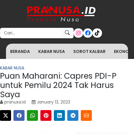
Search for:
BERANDA
KABAR NUSA
SOROT KALBAR
EKONOMI 
KABAR NUSA
Puan Maharani: Capres PDI-P
untuk Pemilu 2024 Tak Harus
Saya
pranusa.id
January 13, 2023