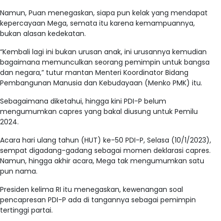
Namun, Puan menegaskan, siapa pun kelak yang mendapat
kepercayaan Mega, semata itu karena kemampuannya,
bukan alasan kedekatan.
“Kembali lagi ini bukan urusan anak, ini urusannya kemudian
bagaimana memunculkan seorang pemimpin untuk bangsa
dan negara,” tutur mantan Menteri Koordinator Bidang
Pembangunan Manusia dan Kebudayaan (Menko PMK) itu.
Sebagaimana diketahui, hingga kini PDI-P belum
mengumumkan capres yang bakal diusung untuk Pemilu
2024.
Acara hari ulang tahun (HUT) ke-50 PDI-P, Selasa (10/1/2023),
sempat digadang-gadang sebagai momen deklarasi capres.
Namun, hingga akhir acara, Mega tak mengumumkan satu
pun nama.
Presiden kelima RI itu menegaskan, kewenangan soal
pencapresan PDI-P ada di tangannya sebagai pemimpin
tertinggi partai.