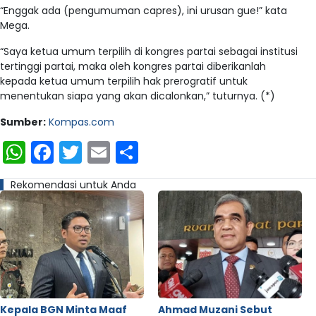
“Enggak ada (pengumuman capres), ini urusan gue!” kata
Mega.
“Saya ketua umum terpilih di kongres partai sebagai institusi
tertinggi partai, maka oleh kongres partai diberikanlah
kepada ketua umum terpilih hak prerogratif untuk
menentukan siapa yang akan dicalonkan,” tuturnya. (*)
Sumber:
Kompas.com
WhatsApp
Facebook
Twitter
Email
Share
Rekomendasi untuk Anda
Kepala BGN Minta Maaf
Ahmad Muzani Sebut