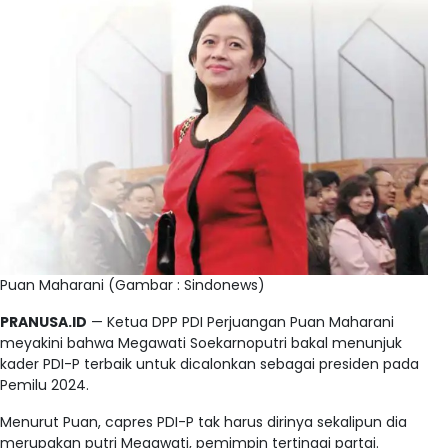
Puan Maharani (Gambar : Sindonews)
PRANUSA.ID
— Ketua DPP PDI Perjuangan Puan Maharani
meyakini bahwa Megawati Soekarnoputri bakal menunjuk
kader PDI-P terbaik untuk dicalonkan sebagai presiden pada
Pemilu 2024.
Menurut Puan, capres PDI-P tak harus dirinya sekalipun dia
merupakan putri Megawati, pemimpin tertinggi partai.