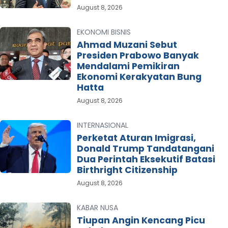
August 8, 2026
EKONOMI BISNIS
Ahmad Muzani Sebut
Presiden Prabowo Banyak
Mendalami Pemikiran
Ekonomi Kerakyatan Bung
Hatta
August 8, 2026
INTERNASIONAL
Perketat Aturan Imigrasi,
Donald Trump Tandatangani
Dua Perintah Eksekutif Batasi
Birthright Citizenship
August 8, 2026
KABAR NUSA
Tiupan Angin Kencang Picu