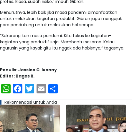
protes. Biasa, sudah risiko,” imbuh Gibran.
Menurutnya, lebih baik jika masa pandemi dimanfaatkan
untuk melakukan kegiatan produktif. Gibran juga mengajak
para pendukung untuk melakukan hal serupa.
“Sekarang kan masa pandemi. Kita fokus ke kegiatan-
kegiatan yang produktif saja. Membantu sesama. Kalau
ngurusin yang kayak gitu itu nggak ada habisnya,” tegasnya.
Penulis: Jessica C. Ivanny
Editor: Bagas R.
WhatsApp
Facebook
Twitter
Email
Share
Rekomendasi untuk Anda