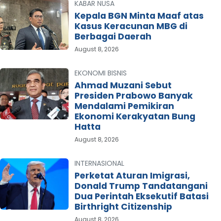
KABAR NUSA
Kepala BGN Minta Maaf atas
Kasus Keracunan MBG di
Berbagai Daerah
August 8, 2026
EKONOMI BISNIS
Ahmad Muzani Sebut
Presiden Prabowo Banyak
Mendalami Pemikiran
Ekonomi Kerakyatan Bung
Hatta
August 8, 2026
INTERNASIONAL
Perketat Aturan Imigrasi,
Donald Trump Tandatangani
Dua Perintah Eksekutif Batasi
Birthright Citizenship
August 8, 2026