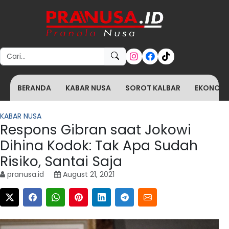
Search for:
BERANDA
KABAR NUSA
SOROT KALBAR
EKONOMI 
KABAR NUSA
Respons Gibran saat Jokowi
Dihina Kodok: Tak Apa Sudah
Risiko, Santai Saja
pranusa.id
August 21, 2021