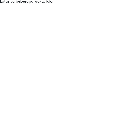
katanya beberapa waktu lalu.