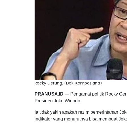
Rocky Gerung. (Dok. Kompasiana)
PRANUSA.ID
— Pengamat politik Rocky Ge
Presiden Joko Widodo.
Ia tidak yakin apakah rezim pemerintahan Jo
indikator yang menurutnya bisa membuat Jokow