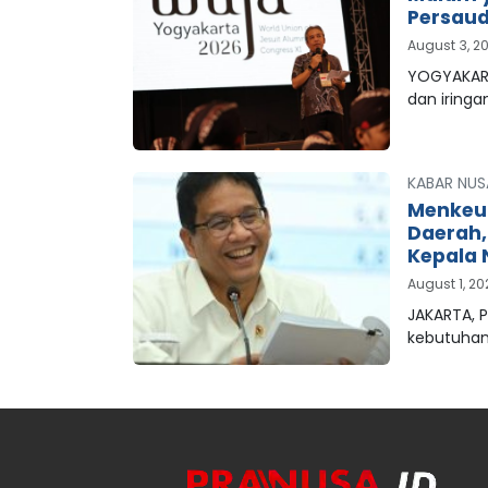
Persaud
August 3, 2
YOGYAKART
dan iringa
KABAR NUS
Menkeu
Daerah
Kepala 
August 1, 2
JAKARTA, 
kebutuha