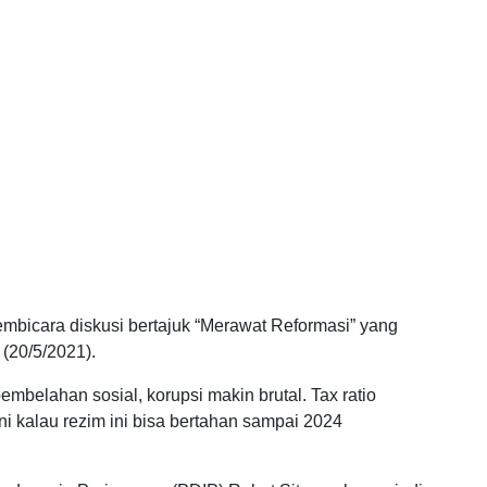
mbicara diskusi bertajuk “Merawat Reformasi” yang
(20/5/2021).
 pembelahan sosial, korupsi makin brutal. Tax ratio
i kalau rezim ini bisa bertahan sampai 2024