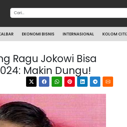
Search for:
KALBAR
EKONOMI BISNIS
INTERNASIONAL
KOLOM CITI
ng Ragu Jokowi Bisa
024: Makin Dungu!