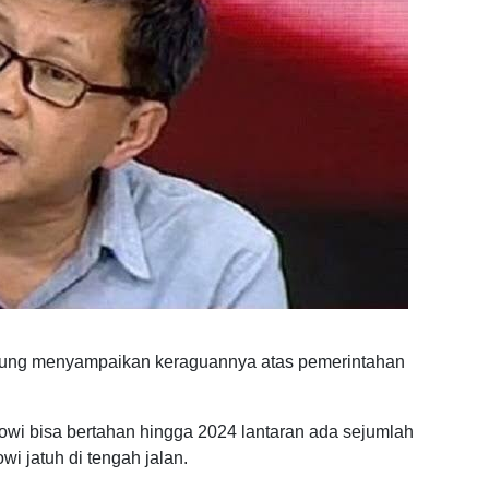
rung menyampaikan keraguannya atas pemerintahan
kowi bisa bertahan hingga 2024 lantaran ada sejumlah
i jatuh di tengah jalan.