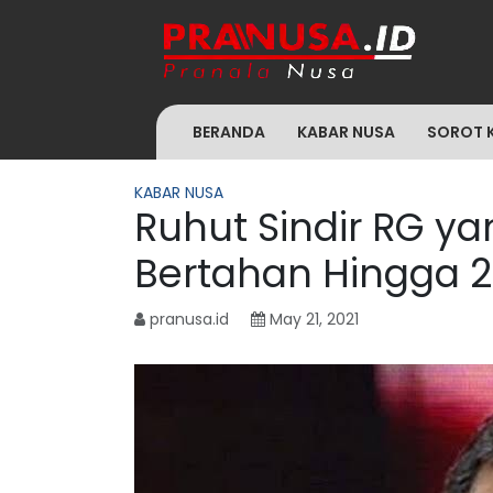
BERANDA
KABAR NUSA
SOROT 
KABAR NUSA
Ruhut Sindir RG ya
Bertahan Hingga 2
pranusa.id
May 21, 2021