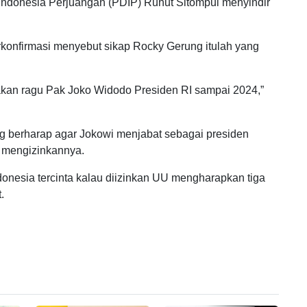
i Indonesia Perjuangan (PDIP) Ruhut Sitompul menyindir
erkonfirmasi menyebut sikap Rocky Gerung itulah yang
an ragu Pak Joko Widodo Presiden RI sampai 2024,”
g berharap agar Jokowi menjabat sebagai presiden
) mengizinkannya.
onesia tercinta kalau diizinkan UU mengharapkan tiga
.