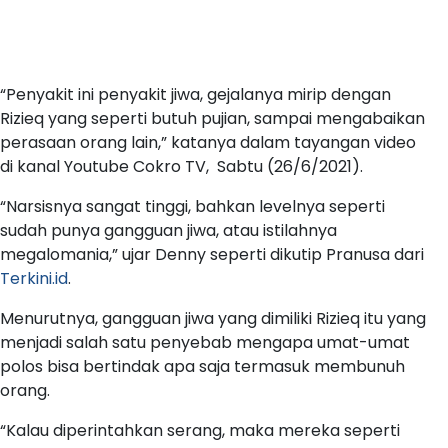
“Penyakit ini penyakit jiwa, gejalanya mirip dengan
Rizieq yang seperti butuh pujian, sampai mengabaikan
perasaan orang lain,” katanya dalam tayangan video
di kanal Youtube Cokro TV, Sabtu (26/6/2021).
“Narsisnya sangat tinggi, bahkan levelnya seperti
sudah punya gangguan jiwa, atau istilahnya
megalomania,” ujar Denny seperti dikutip Pranusa dari
Terkini.id
.
Menurutnya, gangguan jiwa yang dimiliki Rizieq itu yang
menjadi salah satu penyebab mengapa umat-umat
polos bisa bertindak apa saja termasuk membunuh
orang.
“Kalau diperintahkan serang, maka mereka seperti