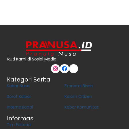
Ikuti Kami di Sosial Media
Kategori Berita
Kabar Nusa
Ekonomi Bisnis
Sorot Kalbar
Kolom Citizen
Internasional
Kabar Komunitas
Informasi
Tim Editorial