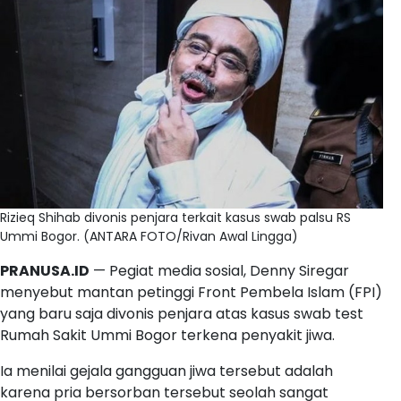
Rizieq Shihab divonis penjara terkait kasus swab palsu RS
Ummi Bogor. (ANTARA FOTO/Rivan Awal Lingga)
PRANUSA.ID
— Pegiat media sosial, Denny Siregar
menyebut mantan petinggi Front Pembela Islam (FPI)
yang baru saja divonis penjara atas kasus swab test
Rumah Sakit Ummi Bogor terkena penyakit jiwa.
Ia menilai gejala gangguan jiwa tersebut adalah
karena pria bersorban tersebut seolah sangat