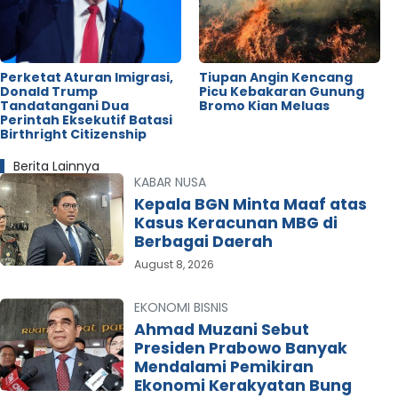
Perketat Aturan Imigrasi,
Tiupan Angin Kencang
Donald Trump
Picu Kebakaran Gunung
Tandatangani Dua
Bromo Kian Meluas
Perintah Eksekutif Batasi
Birthright Citizenship
Berita Lainnya
KABAR NUSA
Kepala BGN Minta Maaf atas
Kasus Keracunan MBG di
Berbagai Daerah
August 8, 2026
EKONOMI BISNIS
Ahmad Muzani Sebut
Presiden Prabowo Banyak
Mendalami Pemikiran
Ekonomi Kerakyatan Bung