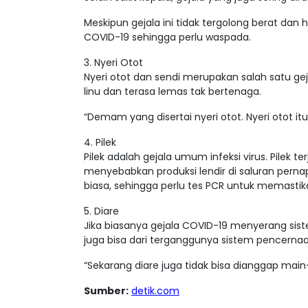
Meskipun gejala ini tidak tergolong berat dan hi
COVID-19 sehingga perlu waspada.
3. Nyeri Otot
Nyeri otot dan sendi merupakan salah satu gej
linu dan terasa lemas tak bertenaga.
“Demam yang disertai nyeri otot. Nyeri otot itu
4. Pilek
Pilek adalah gejala umum infeksi virus. Pilek t
menyebabkan produksi lendir di saluran pernap
biasa, sehingga perlu tes PCR untuk memastik
5. Diare
Jika biasanya gejala COVID-19 menyerang sist
juga bisa dari terganggunya sistem pencernaan
“Sekarang diare juga tidak bisa dianggap main
Sumber:
detik.com