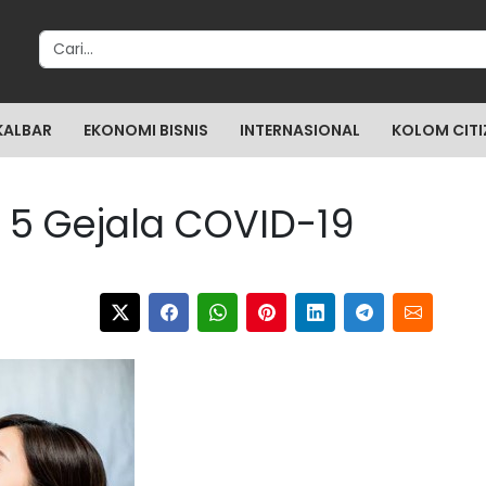
Search for:
KALBAR
EKONOMI BISNIS
INTERNASIONAL
KOLOM CITI
Ini 5 Gejala COVID-19