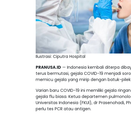
Ilustrasi: Ciputra Hospital
PRANUSA.ID
— Indonesia kembali diterpa diba
terus bermutasi, gejala COVID-19 menjadi soro
memicu gejala yang mirip dengan batuk-pilek 
Varian baru COVID-19 ini memiliki gejala ring
gejala flu biasa. Ketua departemen pulmonolog
Universitas Indonesia (FKUI), dr Prasenohadi,
perlu tes PCR atau antigen.