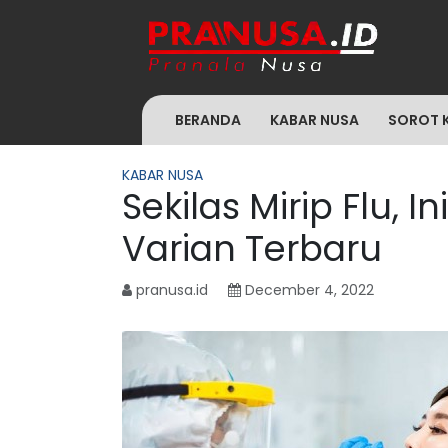
BERANDA
KABAR NUSA
SOROT 
KABAR NUSA
Sekilas Mirip Flu, 
Varian Terbaru
pranusa.id
December 4, 2022