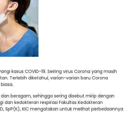
yangi kasus COVID-19. Seiring virus Corona yang masih
tan. Terlebih diketahui, varian-varian baru Corona
biasa.
an dan beragam, sehingga sering disebut mirip dengan
i dan kedokteran respirasi Fakultas Kedokteran
 PhD, SpP(K), KIC mengatakan untuk melihat perbedaannya