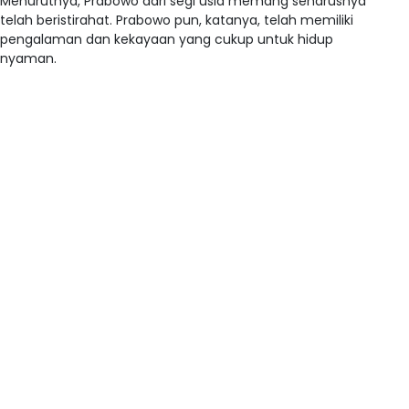
Menurutnya, Prabowo dari segi usia memang seharusnya
telah beristirahat. Prabowo pun, katanya, telah memiliki
pengalaman dan kekayaan yang cukup untuk hidup
nyaman.