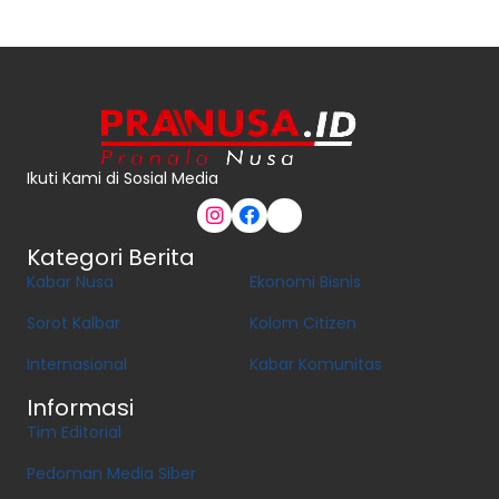
Ikuti Kami di Sosial Media
Kategori Berita
Kabar Nusa
Ekonomi Bisnis
Sorot Kalbar
Kolom Citizen
Internasional
Kabar Komunitas
Informasi
Tim Editorial
Pedoman Media Siber