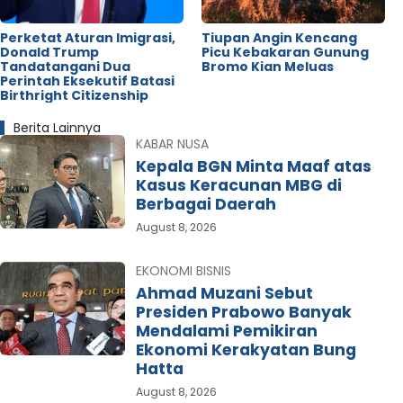
Perketat Aturan Imigrasi,
Tiupan Angin Kencang
Donald Trump
Picu Kebakaran Gunung
Tandatangani Dua
Bromo Kian Meluas
Perintah Eksekutif Batasi
Birthright Citizenship
Berita Lainnya
KABAR NUSA
Kepala BGN Minta Maaf atas
Kasus Keracunan MBG di
Berbagai Daerah
August 8, 2026
EKONOMI BISNIS
Ahmad Muzani Sebut
Presiden Prabowo Banyak
Mendalami Pemikiran
Ekonomi Kerakyatan Bung
Hatta
August 8, 2026