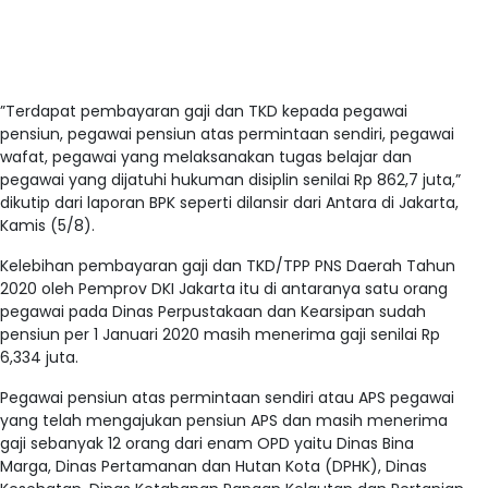
”Terdapat pembayaran gaji dan TKD kepada pegawai
pensiun, pegawai pensiun atas permintaan sendiri, pegawai
wafat, pegawai yang melaksanakan tugas belajar dan
pegawai yang dijatuhi hukuman disiplin senilai Rp 862,7 juta,”
dikutip dari laporan BPK seperti dilansir dari Antara di Jakarta,
Kamis (5/8).
Kelebihan pembayaran gaji dan TKD/TPP PNS Daerah Tahun
2020 oleh Pemprov DKI Jakarta itu di antaranya satu orang
pegawai pada Dinas Perpustakaan dan Kearsipan sudah
pensiun per 1 Januari 2020 masih menerima gaji senilai Rp
6,334 juta.
Pegawai pensiun atas permintaan sendiri atau APS pegawai
yang telah mengajukan pensiun APS dan masih menerima
gaji sebanyak 12 orang dari enam OPD yaitu Dinas Bina
Marga, Dinas Pertamanan dan Hutan Kota (DPHK), Dinas