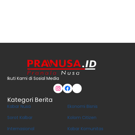
Ikuti Kami di Sosial Media
Kategori Berita
Kabar Nusa
Ekonomi Bisnis
Sorot Kalbar
Kolom Citizen
Internasional
Kabar Komunitas