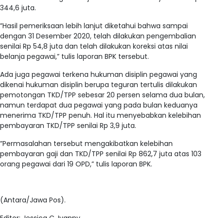
344,6 juta.
”Hasil pemeriksaan lebih lanjut diketahui bahwa sampai
dengan 31 Desember 2020, telah dilakukan pengembalian
senilai Rp 54,8 juta dan telah dilakukan koreksi atas nilai
belanja pegawai,” tulis laporan BPK tersebut.
Ada juga pegawai terkena hukuman disiplin pegawai yang
dikenai hukuman disiplin berupa teguran tertulis dilakukan
pemotongan TKD/TPP sebesar 20 persen selama dua bulan,
namun terdapat dua pegawai yang pada bulan keduanya
menerima TKD/TPP penuh. Hal itu menyebabkan kelebihan
pembayaran TKD/TPP senilai Rp 3,9 juta.
”Permasalahan tersebut mengakibatkan kelebihan
pembayaran gaji dan TKD/TPP senilai Rp 862,7 juta atas 103
orang pegawai dari 19 OPD,” tulis laporan BPK.
(Antara/Jawa Pos).