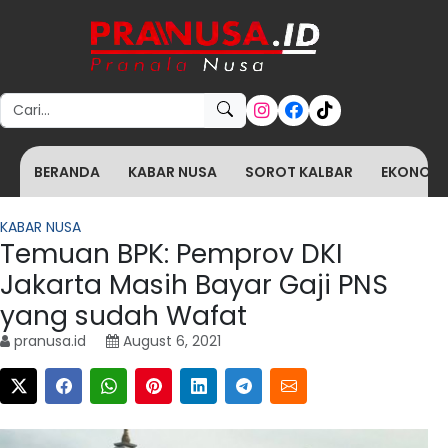
Search for:
BERANDA
KABAR NUSA
SOROT KALBAR
EKONOMI 
KABAR NUSA
Temuan BPK: Pemprov DKI
Jakarta Masih Bayar Gaji PNS
yang sudah Wafat
pranusa.id
August 6, 2021