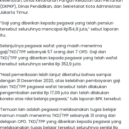
Kesehatan, Dinas Ketahanan Pangan Kelautan dan Pertanian
(DKPKP), Dinas Pendidikan, dan Sekretariat Kota Administrasi
Jakarta Timur.
”Gaji yang diberikan kepada pegawai yang telah pensiun
tersebut seluruhnya mencapai Rp154,9 juta,” sebut laporan
itu.
Selanjutnya pegawai wafat yang masih menerima
gaji/TKD/TPP sebanyak 57 orang dari 7 OPD. Gaji dan
TKD/TPP yang diberikan kepada pegawai yang telah wafat
tersebut seluruhnya senilai Rp 352,9 juta.
”Hasil pemeriksaan lebih lanjut diketahui bahwa sampai
dengan 31 Desember 2020, atas kelebihan pembayaran gaji
dan TKD/TPP pegawai wafat tersebut telah dilakukan
pengembalian senilai Rp 17,09 juta dan telah dilakukan
koreksi atas nilai belanja pegawai,” tulis laporan BPK tersebut.
Temuan lain adalah pegawai melaksanakan tugas belajar
namun masih menerima TKD/TPP sebanyak 31 orang dari
delapan OPD. TKD/TPP yang diberikan kepada pegawai yang
melaksanakan tugas belajar tersebut seluruhnya senilai Rp