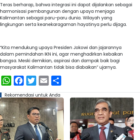
Teras berharap, bahwa integrasi ini dapat dijalankan sebagai
harmonisasi pembangunan dengan upaya menjaga
Kalimantan sebagai paru-paru dunia. Wilayah yang
lingkungan serta keanekaragaman hayatinya perlu dijaga.
“Kita mendukung upaya Presiden Jokowi dan jajarannya
dalam pemindahan IKN ini, agar menghadirkan kebaikan
bangsa. Meski demikian, aspirasi dan dampak baik bagi
masyarakat Kalimantan tidak bisa diabaikan” ujarnya.
WhatsApp
Facebook
Twitter
Email
Share
Rekomendasi untuk Anda