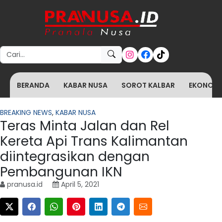
Search for:
BERANDA
KABAR NUSA
SOROT KALBAR
EKONOMI 
BREAKING NEWS
,
KABAR NUSA
Teras Minta Jalan dan Rel
Kereta Api Trans Kalimantan
diintegrasikan dengan
Pembangunan IKN
pranusa.id
April 5, 2021