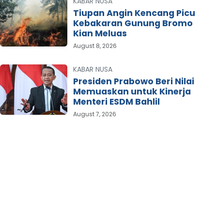
KABAR NUSA
Tiupan Angin Kencang Picu
Kebakaran Gunung Bromo
Kian Meluas
August 8, 2026
KABAR NUSA
Presiden Prabowo Beri Nilai
Memuaskan untuk Kinerja
Menteri ESDM Bahlil
August 7, 2026